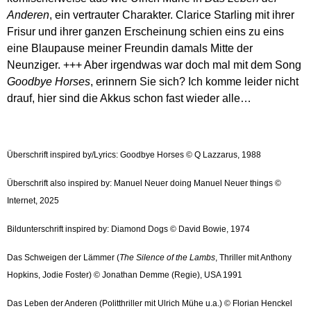
Anderen
, ein vertrauter Charakter. Clarice Starling mit ihrer
Frisur und ihrer ganzen Erscheinung schien eins zu eins
eine Blaupause meiner Freundin damals Mitte der
Neunziger. +++ Aber irgendwas war doch mal mit dem Song
Goodbye Horses
, erinnern Sie sich? Ich komme leider nicht
drauf, hier sind die Akkus schon fast wieder alle…
Überschrift inspired by/Lyrics: Goodbye Horses © Q Lazzarus, 1988
Überschrift also inspired by: Manuel Neuer doing Manuel Neuer things ©
Internet, 2025
Bildunterschrift inspired by: Diamond Dogs © David Bowie, 1974
Das Schweigen der Lämmer (
The Silence of the Lambs
, Thriller mit Anthony
Hopkins, Jodie Foster) © Jonathan Demme (Regie), USA 1991
Das Leben der Anderen (Politthriller mit Ulrich Mühe u.a.) © Florian Henckel