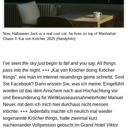
Now, Halloween Jack is a real cool cat, he lives on top of Manhattan
Chase © Kai von Kröcher, 2025 (Handyfoto)
I’ve seen the sky just begin to fall and you say, All things
pass into the night
. +++ „Kai von Kröcher doing Kröcher
things“, wie man im Internet neuerdings gerne schreibt. Sind
Sie Facebook? Dann wissen Sie, was ich meine. Eingeführt
worden ist das dem Anschein nach aus Hochachtung vor
und Bewunderung für Weltklasseausnahmetorhüter Manuel
Neuer, mit dem ich mich hier durchaus nicht messen
möchte. +++ Jedenfalls machte ich neulich mal wieder
sogenannte
Kröcher things
, hatte zweimal kurz
nacheinander Vollpension gebucht im
Grand Hotel Viktor