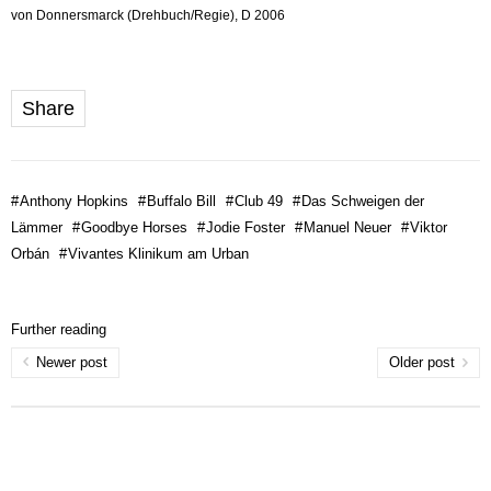
von Donnersmarck (Drehbuch/Regie), D 2006
Share
#
Anthony Hopkins
#
Buffalo Bill
#
Club 49
#
Das Schweigen der
Lämmer
#
Goodbye Horses
#
Jodie Foster
#
Manuel Neuer
#
Viktor
Orbán
#
Vivantes Klinikum am Urban
Further reading
Newer post
Older post