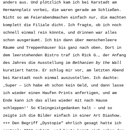
anders aus. Und plötzlich kam ich bei Karstadt am
Hermannplatz vorbei, die waren gerade am Schließen.
Nicht so am Feierabendmachen einfach nur, die machten
komplett die Filiale dicht. Ich fragte, ob ich noch
schnell einmal rein könnte, und drinnen war alles
schon ausgeräumt. Ich bin dann über menschenleere
Räume und Treppenhäuser bis ganz nach oben. Dort in
dem leerstehenden Bistro traf ich Rick G., der Anfang
des Jahres die Ausstellung im
Bethanien by the Wall
kuratiert hatte. Er schlug mir vor, am letzten Abend
bei Karstadt noch einmal auszustellen. Ich dachte:
‚Super – ich habe eh schon kein Geld, und dann lasse
ich wieder einen Haufen Prints anfertigen, und am
Ende kann ich das alles wieder mit nach Hause
schleppen!‘ So Kleingeistgedanken halt – und so
zeigte ich die Bilder einfach in einer Art Diashow.
+++ Den Begriff „Dystopie“ ehrlich gesagt hatte ich