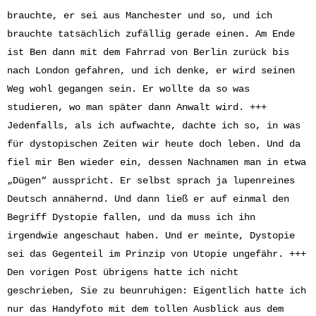
brauchte, er sei aus Manchester und so, und ich
brauchte tatsächlich zufällig gerade einen. Am Ende
ist Ben dann mit dem Fahrrad von Berlin zurück bis
nach London gefahren, und ich denke, er wird seinen
Weg wohl gegangen sein. Er wollte da so was
studieren, wo man später dann Anwalt wird. +++
Jedenfalls, als ich aufwachte, dachte ich so, in was
für dystopischen Zeiten wir heute doch leben. Und da
fiel mir Ben wieder ein, dessen Nachnamen man in etwa
„Dügen“ ausspricht. Er selbst sprach ja lupenreines
Deutsch annähernd. Und dann ließ er auf einmal den
Begriff Dystopie fallen, und da muss ich ihn
irgendwie angeschaut haben. Und er meinte, Dystopie
sei das Gegenteil im Prinzip von Utopie ungefähr. +++
Den vorigen Post übrigens hatte ich nicht
geschrieben, Sie zu beunruhigen: Eigentlich hatte ich
nur das Handyfoto mit dem tollen Ausblick aus dem