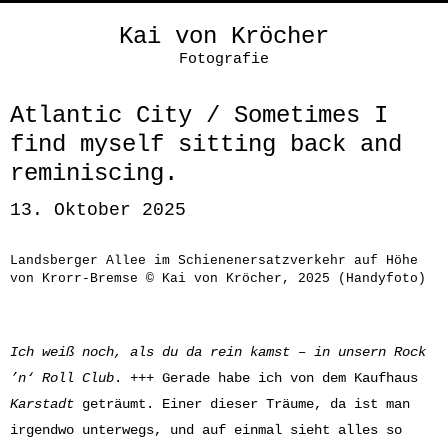
Kai von Kröcher
Fotografie
Atlantic City / Sometimes I
find myself sitting back and
reminiscing.
13. Oktober 2025
Landsberger Allee im Schienenersatzverkehr auf Höhe
von Krorr-Bremse © Kai von Kröcher, 2025 (Handyfoto)
Ich weiß noch, als du da rein kamst – in unsern Rock
’n‘ Roll Club
. +++ Gerade habe ich von dem Kaufhaus
Karstadt
geträumt. Einer dieser Träume, da ist man
irgendwo unterwegs, und auf einmal sieht alles so