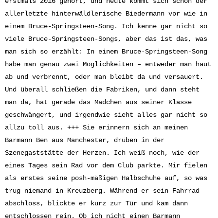
erstmals 2016 gehört, und heute kommt sich schon der
allerletzte hinterwäldlerische Biedermann vor wie in
einem Bruce-Springsteen-Song. Ich kenne gar nicht so
viele Bruce-Springsteen-Songs, aber das ist das, was
man sich so erzählt: In einem Bruce-Springsteen-Song
habe man genau zwei Möglichkeiten – entweder man haut
ab und verbrennt, oder man bleibt da und versauert.
Und überall schließen die Fabriken, und dann steht
man da, hat gerade das Mädchen aus seiner Klasse
geschwängert, und irgendwie sieht alles gar nicht so
allzu toll aus. +++ Sie erinnern sich an meinen
Barmann Ben aus Manchester, drüben in der
Szenegaststätte der Herzen. Ich weiß noch, wie der
eines Tages sein Rad vor dem Club parkte. Mir fielen
als erstes seine posh-mäßigen Halbschuhe auf, so was
trug niemand in Kreuzberg. Während er sein Fahrrad
abschloss, blickte er kurz zur Tür und kam dann
entschlossen rein. Ob ich nicht einen Barmann