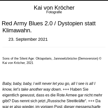
Kai von Kröcher
Fotografie
Red Army Blues 2.0 / Dystopien statt
Klimawahn.
23. September 2021
Sons of the Silent Age: Oktapolaris, Jannowitzbrücke (Demoversion) ©
Kai von Kröcher, 2021
Baby, baby, baby, I will never let you go,
all I see is all I
know, l
et’s take another way down
. +++ Haben Sie
eigentlich gewusst, dass es die Rote Armee gar nicht mehr
gibt? Das nennt sich jetzt „Russische Streitkräfte“. +++ Da
war er also wieder, im vorigen Post: dieser messerscharfe