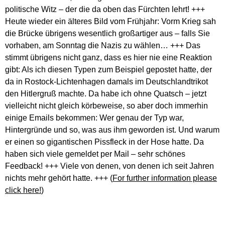
politische Witz – der die da oben das Fürchten lehrt! +++
Heute wieder ein älteres Bild vom Frühjahr: Vorm Krieg sah
die Brücke übrigens wesentlich großartiger aus – falls Sie
vorhaben, am Sonntag die Nazis zu wählen… +++ Das
stimmt übrigens nicht ganz, dass es hier nie eine Reaktion
gibt: Als ich diesen Typen zum Beispiel gepostet hatte, der
da in Rostock-Lichtenhagen damals im Deutschlandtrikot
den Hitlergruß machte. Da habe ich ohne Quatsch – jetzt
vielleicht nicht gleich körbeweise, so aber doch immerhin
einige Emails bekommen: Wer genau der Typ war,
Hintergründe und so, was aus ihm geworden ist. Und warum
er einen so gigantischen Pissfleck in der Hose hatte. Da
haben sich viele gemeldet per Mail – sehr schönes
Feedback! +++ Viele von denen, von denen ich seit Jahren
nichts mehr gehört hatte. +++ (
For further information please
click here!
)