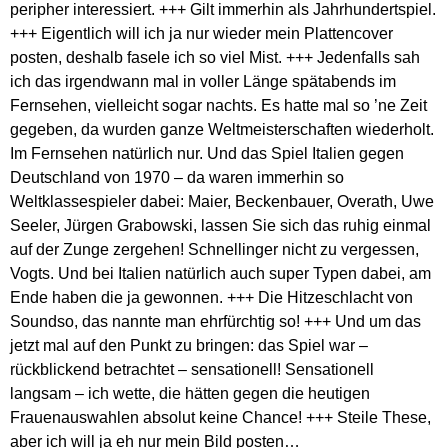
peripher interessiert. +++ Gilt immerhin als Jahrhundertspiel.
+++ Eigentlich will ich ja nur wieder mein Plattencover
posten, deshalb fasele ich so viel Mist. +++ Jedenfalls sah
ich das irgendwann mal in voller Länge spätabends im
Fernsehen, vielleicht sogar nachts. Es hatte mal so ’ne Zeit
gegeben, da wurden ganze Weltmeisterschaften wiederholt.
Im Fernsehen natürlich nur. Und das Spiel Italien gegen
Deutschland von 1970 – da waren immerhin so
Weltklassespieler dabei: Maier, Beckenbauer, Overath, Uwe
Seeler, Jürgen Grabowski, lassen Sie sich das ruhig einmal
auf der Zunge zergehen! Schnellinger nicht zu vergessen,
Vogts. Und bei Italien natürlich auch super Typen dabei, am
Ende haben die ja gewonnen. +++ Die Hitzeschlacht von
Soundso, das nannte man ehrfürchtig so! +++ Und um das
jetzt mal auf den Punkt zu bringen: das Spiel war –
rückblickend betrachtet – sensationell! Sensationell
langsam – ich wette, die hätten gegen die heutigen
Frauenauswahlen absolut keine Chance! +++ Steile These,
aber ich will ja eh nur mein Bild posten…