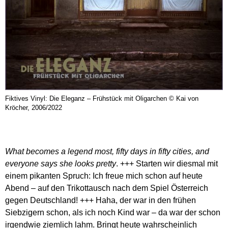
Fiktives Vinyl: Die Eleganz – Frühstück mit Oligarchen © Kai von
Kröcher, 2006/2022
What becomes a legend most, fifty days in fifty cities, and
everyone says she looks pretty
. +++ Starten wir diesmal mit
einem pikanten Spruch: Ich freue mich schon auf heute
Abend – auf den Trikottausch nach dem Spiel Österreich
gegen Deutschland! +++ Haha, der war in den frühen
Siebzigern schon, als ich noch Kind war – da war der schon
irgendwie ziemlich lahm. Bringt heute wahrscheinlich