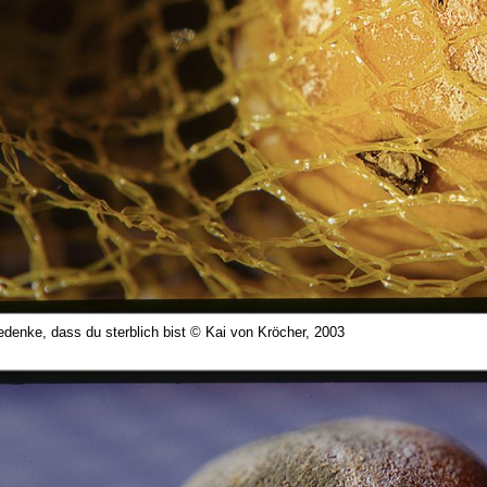
Bedenke, dass du sterblich bist © Kai von Kröcher, 2003