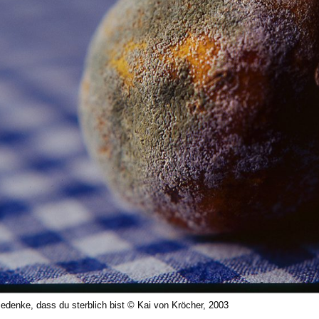
 Bedenke, dass du sterblich bist © Kai von Kröcher, 2003