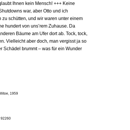
glaubt Ihnen kein Mensch! +++ Keine
hutdowns war, aber Otto und ich
 zu schütten, und wir waren unter einem
ne hundert von uns’rem Zuhause. Da
anderen Bäume am Ufer dort ab. Tock, tock,
n. Vielleicht aber doch, man vergisst ja so
der Schädel brummt – was für ein Wunder
llitoe, 1959
A 92260