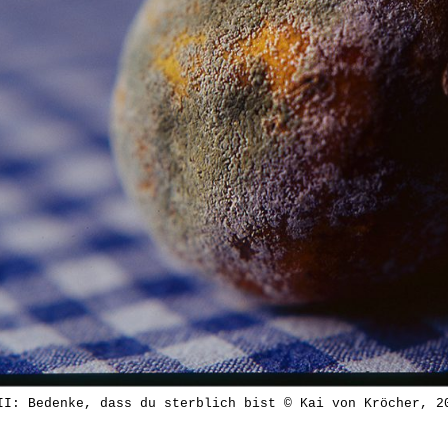
II: Bedenke, dass du sterblich bist © Kai von Kröcher, 2