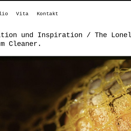
lio
Vita
Kontakt
ation und Inspiration / The Lone
um Cleaner.