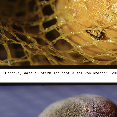
I: Bedenke, dass du sterblich bist © Kai von Kröcher, 20