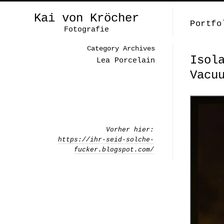
Kai von Kröcher
Portfo
Fotografie
Category Archives
Isol
Lea Porcelain
Vacu
Vorher hier:
https://ihr-seid-solche-
fucker.blogspot.com/