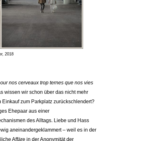
er, 2018
pour nos cerveaux trop ternes que nos vies
as wissen wir schon über das nicht mehr
m Einkauf zum Parkplatz zurückschlendert?
iges Ehepaar aus einer
echanismen des Alltags. Liebe und Hass
 ewig aneinandergeklammert – weil es in der
iche Affäre in der Anonymität der