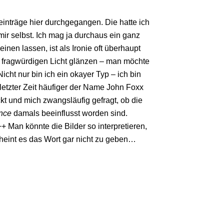
einträge hier durchgegangen. Die hatte ich
 mir selbst. Ich mag ja durchaus ein ganz
inen lassen, ist als Ironie oft überhaupt
hr fragwürdigen Licht glänzen – man möchte
cht nur bin ich ein okayer Typ – ich bin
etzter Zeit häufiger der Name John Foxx
ckt und mich zwangsläufig gefragt, ob die
nce
damals beeinflusst worden sind.
++ Man könnte die Bilder so interpretieren,
scheint es das Wort gar nicht zu geben…