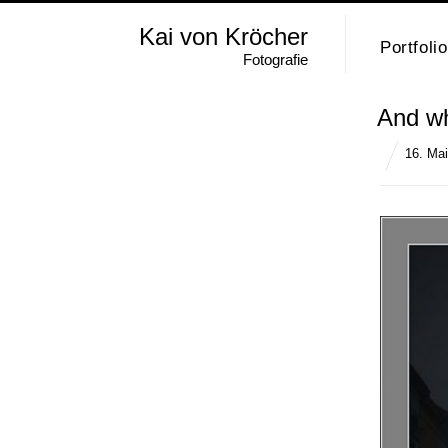
Kai von Kröcher
Portfolio
Fotografie
And wh
16. Ma