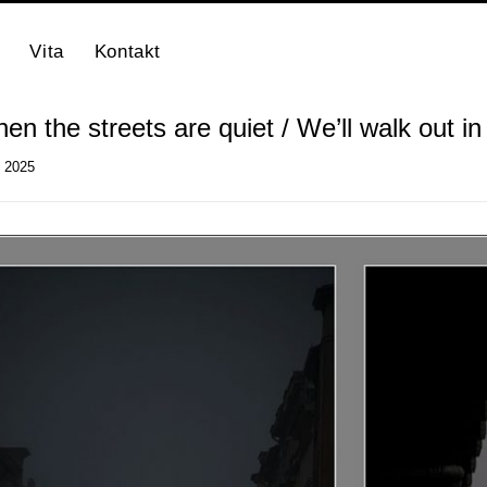
Vita
Kontakt
en the streets are quiet / We’ll walk out in 
i 2025