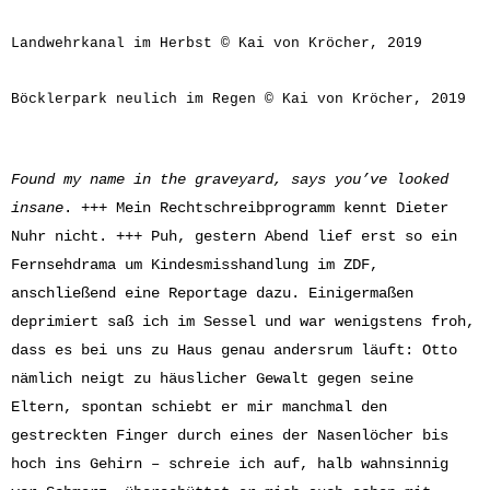
Landwehrkanal im Herbst © Kai von Kröcher, 2019
Böcklerpark neulich im Regen © Kai von Kröcher, 2019
Found my name in the graveyard, says you’ve looked
insane
. +++ Mein Rechtschreibprogramm kennt Dieter
Nuhr nicht. +++ Puh, gestern Abend lief erst so ein
Fernsehdrama um Kindesmisshandlung im ZDF,
anschließend eine Reportage dazu. Einigermaßen
deprimiert saß ich im Sessel und war wenigstens froh,
dass es bei uns zu Haus genau andersrum läuft: Otto
nämlich neigt zu häuslicher Gewalt gegen seine
Eltern, spontan schiebt er mir manchmal den
gestreckten Finger durch eines der Nasenlöcher bis
hoch ins Gehirn – schreie ich auf, halb wahnsinnig