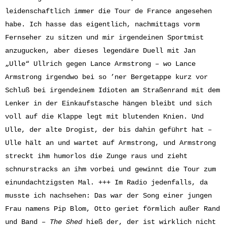
leidenschaftlich immer die Tour de France angesehen
habe. Ich hasse das eigentlich, nachmittags vorm
Fernseher zu sitzen und mir irgendeinen Sportmist
anzugucken, aber dieses legendäre Duell mit Jan
„Ulle“ Ullrich gegen Lance Armstrong – wo Lance
Armstrong irgendwo bei so ’ner Bergetappe kurz vor
Schluß bei irgendeinem Idioten am Straßenrand mit dem
Lenker in der Einkaufstasche hängen bleibt und sich
voll auf die Klappe legt mit blutenden Knien. Und
Ulle, der alte Drogist, der bis dahin geführt hat –
Ulle hält an und wartet auf Armstrong, und Armstrong
streckt ihm humorlos die Zunge raus und zieht
schnurstracks an ihm vorbei und gewinnt die Tour zum
einundachtzigsten Mal. +++ Im Radio jedenfalls, da
musste ich nachsehen: Das war der Song einer jungen
Frau namens Pip Blom, Otto geriet förmlich außer Rand
und Band –
The Shed
hieß der, der ist wirklich nicht