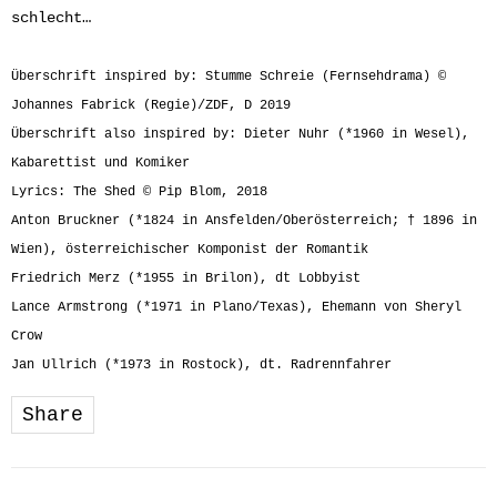
schlecht…
Überschrift inspired by: Stumme Schreie (Fernsehdrama) ©
Johannes Fabrick (Regie)/ZDF, D 2019
Überschrift also inspired by: Dieter Nuhr (*1960 in Wesel),
Kabarettist und Komiker
Lyrics: The Shed © Pip Blom, 2018
Anton Bruckner (*1824 in Ansfelden/Oberösterreich; † 1896 in
Wien), österreichischer Komponist der Romantik
Friedrich Merz (*1955 in Brilon), dt Lobbyist
Lance Armstrong (*1971 in Plano/Texas), Ehemann von Sheryl
Crow
Jan Ullrich (*1973 in Rostock), dt. Radrennfahrer
Share