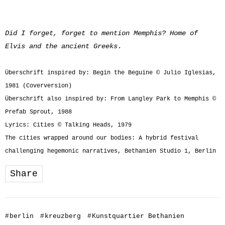
Did I forget, forget to mention Memphis? Home of
Elvis and the ancient Greeks
.
Überschrift inspired by: Begin the Beguine © Julio Iglesias,
1981 (Coverversion)
Überschrift also inspired by: From Langley Park to Memphis ©
Prefab Sprout, 1988
Lyrics: Cities © Talking Heads, 1979
The cities wrapped around our bodies: A hybrid festival
challenging hegemonic narratives, Bethanien Studio 1, Berlin
Share
#
berlin
#
kreuzberg
#
Kunstquartier Bethanien