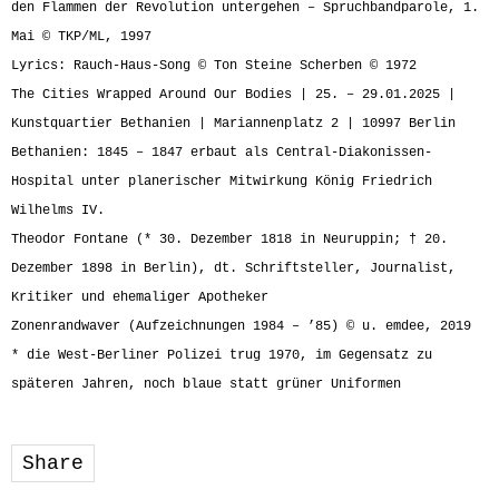
den Flammen der Revolution untergehen – Spruchbandparole, 1.
Mai © TKP/ML, 1997
Lyrics: Rauch-Haus-Song © Ton Steine Scherben © 1972
The Cities Wrapped Around Our Bodies | 25. – 29.01.2025 |
Kunstquartier Bethanien | Mariannenplatz 2 | 10997 Berlin
Bethanien: 1845 – 1847 erbaut als Central-Diakonissen-
Hospital unter planerischer Mitwirkung König Friedrich
Wilhelms IV.
Theodor Fontane (* 30. Dezember 1818 in Neuruppin; † 20.
Dezember 1898 in Berlin), dt. Schriftsteller, Journalist,
Kritiker und ehemaliger Apotheker
Zonenrandwaver (Aufzeichnungen 1984 – ’85) © u. emdee, 2019
* die West-Berliner Polizei trug 1970, im Gegensatz zu
späteren Jahren, noch blaue statt grüner Uniformen
Share