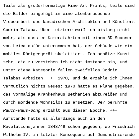
Teils als größerformatige Fine Art Prints, teils sind
die Bilder eingefügt in eine atemberaubende
Videoarbeit des kanadischen Architekten und Künstlers
Codrin Talaba. Über letztere weiß ich bislang nicht
mehr, als dass er Kamerafahrten mit einem 3D-Scanner
von Leica dafür unternommen hat, der Gebäude wie ein
mobiles Röntgengerät skelettiert. Ich schätze Kunst
sehr, die zu verstehen ich nicht imstande bin, und
unter diese Kategorie fallen zweifellos Codrin
Talabas Arbeiten. +++ 1970, und da erzähle ich Ihnen
vermutlich nichts Neues: 1970 hatte es Pläne gegeben,
das vormalige Krankenhaus Bethanien abzureißen und
durch mordende Wohnsilos zu ersetzen. Der berühmte
Rauch-Haus-Song
erzählt aus dieser Epoche. +++
Aufstände hatte es allerdings auch in den
Revolutionsjahren 1848/49 schon gegeben, wo Friedrich
Wilhelm IV. in letzter Konsequenz auf Demonstrierende