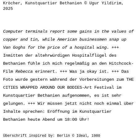
Kröcher, Kunstquartier Bethanien © Ugur Yildirim,
2025
Computer terminals report some gains in the values of
copper and tin, while American businessmen snap up
Van Goghs for the price of a hospital wing
. +++
Inmitten der altehrwürdigen Hospitalflügel des
Bethanien fühle ich mich regelmäßig an den Hitchcock-
Film
Rebecca
erinnert. +++ Was ja okay ist. +++ Das
Foto wurde gestern während der Vorbereitungen zum THE
CITIES WRAPPED AROUND OUR BODIES-Art Festival im
Kunstquartier Bethanien aufgenommen, es ist sehr
gelungen. +++ Wir müssen jetzt nicht noch einmal über
Inhalte sprechen: Eröffnung im Kunstquartier
Bethanien heute Abend um 18:00 Uhr!
Überschrift inspired by: Berlin © Ideal, 1980