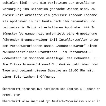
schießen ließ – und die Verletzten zur ärztlichen
Versorgung ins Bethanien gebracht worden sind. Zu
dieser Zeit arbeitete ein gewisser Theodor Fontane
als Apotheker in der heute nach ihm benannten und
teilweise im Original erhaltenen Apotheke. +++ In
jüngster Vergangenheit unterhielt eine Gruppierung
führender Braunschweiger Exil-Intellektueller unter
dem verschwörerischen Namen „Zonenrandwaver“ einen
zwischenzeitlichen Stammtisch – im Restaurant
3
Schwestern
im mondänen Westflügel des Gebäudes. +++
The Cities Wrapped Around Our Bodies
geht über fünf
Tage und beginnt diesen Samstag um 18:00 Uhr mit
einer feierlichen Eröffnung.
Überschrift inspired by: Narzissen und Kakteen © Element of
Crime, 2001
Überschrift also inspired by: Deutsch-Imperialismus wird in