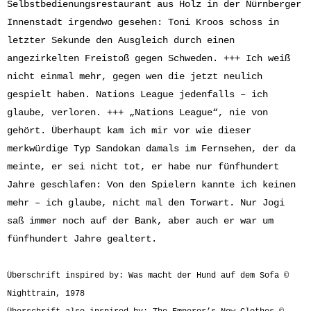
Selbstbedienungsrestaurant aus Holz in der Nürnberger
Innenstadt irgendwo gesehen: Toni Kroos schoss in
letzter Sekunde den Ausgleich durch einen
angezirkelten Freistoß gegen Schweden. +++ Ich weiß
nicht einmal mehr, gegen wen die jetzt neulich
gespielt haben. Nations League jedenfalls – ich
glaube, verloren. +++ „Nations League“, nie von
gehört. Überhaupt kam ich mir vor wie dieser
merkwürdige Typ Sandokan damals im Fernsehen, der da
meinte, er sei nicht tot, er habe nur fünfhundert
Jahre geschlafen: Von den Spielern kannte ich keinen
mehr – ich glaube, nicht mal den Torwart. Nur Jogi
saß immer noch auf der Bank, aber auch er war um
fünfhundert Jahre gealtert.
Überschrift inspired by: Was macht der Hund auf dem Sofa ©
Nighttrain, 1978