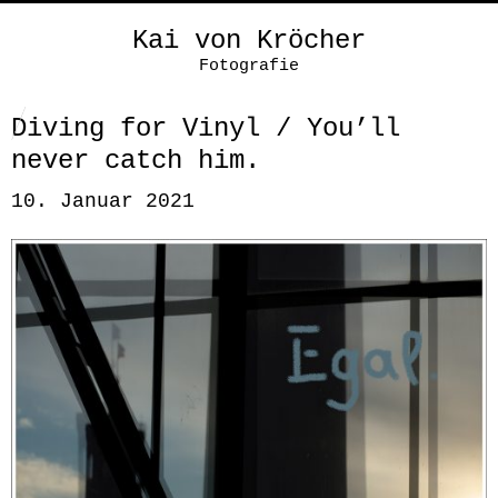
Kai von Kröcher
Fotografie
Diving for Vinyl / You’ll
never catch him.
10. Januar 2021