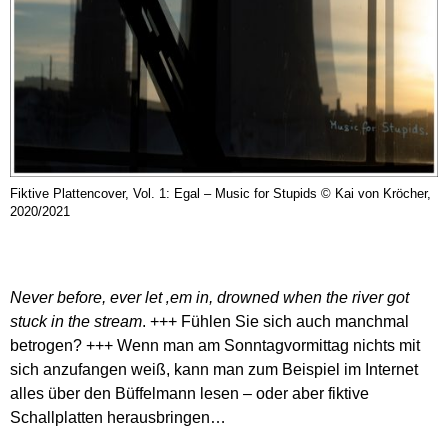
Fiktive Plattencover, Vol. 1: Egal – Music for Stupids © Kai von Kröcher,
2020/2021
Never before, ever let ‚em in, drowned when the river got
stuck in the stream
. +++ Fühlen Sie sich auch manchmal
betrogen? +++ Wenn man am Sonntagvormittag nichts mit
sich anzufangen weiß, kann man zum Beispiel im Internet
alles über den Büffelmann lesen – oder aber fiktive
Schallplatten herausbringen…