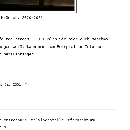
 Kröcher, 2020/2021
in the stream
. +++ Fühlen Sie sich auch manchmal
angen weiß, kann man zum Beispiel im Internet
n herausbringen…
ny Ca, 2001 (?)
nkentreasure
#
elviscostello
#
fernsehturm
aus