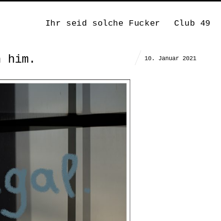
Ihr seid solche Fucker
Club 49
h him.
10. Januar 2021