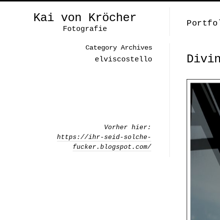
Kai von Kröcher
Portfo
Fotografie
Category Archives
Divi
elviscostello
Vorher hier:
https://ihr-seid-solche-
fucker.blogspot.com/