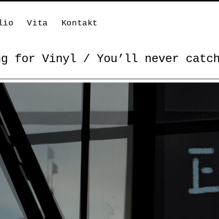
lio
Vita
Kontakt
ng for Vinyl / You’ll never catc