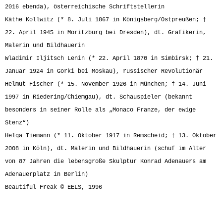
2016 ebenda), österreichische Schriftstellerin
Käthe Kollwitz (* 8. Juli 1867 in Königsberg/Ostpreußen; †
22. April 1945 in Moritzburg bei Dresden), dt. Grafikerin,
Malerin und Bildhauerin
Wladimir Iljitsch Lenin (* 22. April 1870 in Simbirsk; † 21.
Januar 1924 in Gorki bei Moskau), russischer Revolutionär
Helmut Fischer (* 15. November 1926 in München; † 14. Juni
1997 in Riedering/Chiemgau), dt. Schauspieler (bekannt
besonders in seiner Rolle als „Monaco Franze, der ewige
Stenz“)
Helga Tiemann (* 11. Oktober 1917 in Remscheid; † 13. Oktober
2008 in Köln), dt. Malerin und Bildhauerin (schuf im Alter
von 87 Jahren die lebensgroße Skulptur Konrad Adenauers am
Adenauerplatz in Berlin)
Beautiful Freak © EELS, 1996