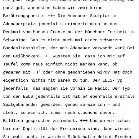
ganz gut, ansonsten haben wir zwei keine
Berührungspunkte. +++ Die Adenauer-Skulptur am
Adenauerplatz jedenfalls erinnerte mich an das
Denkmal vom Monaco Franze an der Münchner Freiheit in
Schwabing. Gab es nicht auch mal einen schwarzen
Bundesligaspieler, der mit Adenauer verwandt war? Bei
den Geißböcken? +++ Wussten Sie, dass ich mir auf
Teufel komm raus einfach nicht merken kann, ob
gebären
mit ‚H‘ oder ohne geschrieben wird? Hat doch
eigentlich nichts mit Bären zu tun. Der EELS-Typ
jedenfalls, das sagten sie vorhin im Radio. Der Typ
von den EELS jedenfalls ist mit 54 ebenfalls erstmals
Spätgebärender geworden, genau so wie ich – und
steht, so wie ich, immer noch staunend davor.
Bildlich gesprochen zumindest. +++ Und wo wir schon
bei der Duplizität der Ereignisse sind, dann wissen
Sie wohl auch, in welchem Stück hatte Helmut Fischer