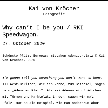
Kai von Kröcher
Fotografie
Why can’t I be you / RKI
Speedwagon.
27. Oktober 2020
Schönste Plätze Europas: mistaken Adenauerplatz © Kai
von Kröcher, 2020
I’m gonna tell you something you don’t want to hear
.
+++ West-Berliner, die ich kenne, zum Beispiel, sagen
gern „Adenauer Platz“. Als sei Adenau ein Städtchen
mit Türmen und Marktplatz in der, sagen wir mal,
Pfalz. Nur so als Beispiel. Wie man andersrum aber