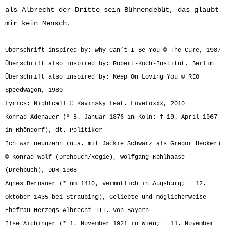
als Albrecht der Dritte sein Bühnendebüt, das glaubt
mir kein Mensch.
Überschrift inspired by: Why Can’t I Be You © The Cure, 1987
Überschrift also inspired by: Robert-Koch-Institut, Berlin
Überschrift also inspired by: Keep On Loving You © REO
Speedwagon, 1980
Lyrics: Nightcall © Kavinsky feat. Lovefoxxx, 2010
Konrad Adenauer (* 5. Januar 1876 in Köln; † 19. April 1967
in Rhöndorf), dt. Politiker
Ich war neunzehn (u.a. mit Jackie Schwarz als Gregor Hecker)
© Konrad Wolf (Drehbuch/Regie), Wolfgang Kohlhaase
(Drehbuch), DDR 1968
Agnes Bernauer (* um 1410, vermutlich in Augsburg; † 12.
Oktober 1435 bei Straubing), Geliebte und möglicherweise
Ehefrau Herzogs Albrecht III. von Bayern
Ilse Aichinger (* 1. November 1921 in Wien; † 11. November