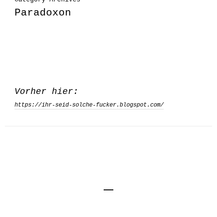
Paradoxon
Vorher hier:
https://ihr-seid-solche-fucker.blogspot.com/
Impressum
Kontakt
Datenschutzerklärung