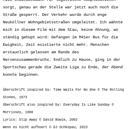
sorgt, genau an der Stelle war jetzt auch noch die
Straße gesperrt. Der Verkehr wurde durch enge
Neuköllner Wohngebietsstraßen umgeleitet. Ich wähnte
mich in diesem Film mit dem Stau, keine Ahnung, wo
ständig gehupt wird: Gefangen im M41er Bus für die
Ewigkeit, Zeit existierte nicht mehr. Menschen
erstaunlich gelassen am Rande des
Nervenzusammenbruchs. Endlich zu Hause, ging in der
Sportschau gerade die Zweite Liga zu Ende, der Abend
konnte beginnen.
Überschrift inspired by: Time Waits For No One © The Rolling
Stones, 1973
Überschrift also inspired by: Everyday Is Like Sunday ©
Morrissey, 1988
Lyrics: Slip Away © David Bowie, 2002
Wenn es nicht aufhoert © DJ Schkopau, 2023