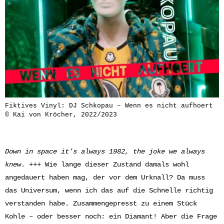
Fiktives Vinyl: DJ Schkopau – Wenn es nicht aufhoert
© Kai von Kröcher, 2022/2023
Down in space it’s always 1982, the joke we always
knew
. +++ Wie lange dieser Zustand damals wohl
angedauert haben mag, der vor dem Urknall? Da muss
das Universum, wenn ich das auf die Schnelle richtig
verstanden habe. Zusammengepresst zu einem Stück
Kohle – oder besser noch: ein Diamant! Aber die Frage