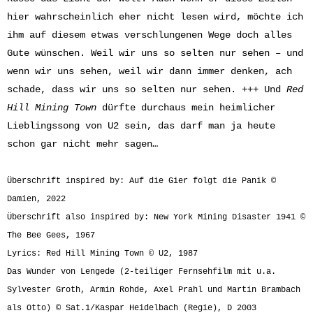
hier wahrscheinlich eher nicht lesen wird, möchte ich
ihm auf diesem etwas verschlungenen Wege doch alles
Gute wünschen. Weil wir uns so selten nur sehen – und
wenn wir uns sehen, weil wir dann immer denken, ach
schade, dass wir uns so selten nur sehen. +++ Und
Red
Hill Mining Town
dürfte durchaus mein heimlicher
Lieblingssong von U2 sein, das darf man ja heute
schon gar nicht mehr sagen…
Überschrift inspired by: Auf die Gier folgt die Panik ©
Damien, 2022
Überschrift also inspired by:
New York Mining Disaster 1941 ©
The Bee Gees, 1967
Lyrics: Red Hill Mining Town © U2, 1987
Das Wunder von Lengede (2-teiliger Fernsehfilm mit u.a.
Sylvester Groth, Armin Rohde, Axel Prahl und Martin Brambach
als Otto) © Sat.1/Kaspar Heidelbach (Regie), D 2003