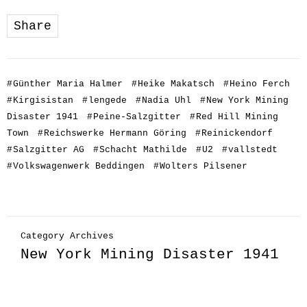
Share
#
Günther Maria Halmer
#
Heike Makatsch
#
Heino Ferch
#
Kirgisistan
#
lengede
#
Nadia Uhl
#
New York Mining
Disaster 1941
#
Peine-Salzgitter
#
Red Hill Mining
Town
#
Reichswerke Hermann Göring
#
Reinickendorf
#
Salzgitter AG
#
Schacht Mathilde
#
U2
#
vallstedt
#
Volkswagenwerk Beddingen
#
Wolters Pilsener
Category Archives
New York Mining Disaster 1941