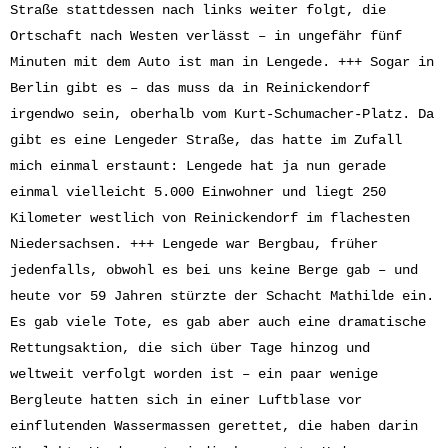
Straße stattdessen nach links weiter folgt, die
Ortschaft nach Westen verlässt – in ungefähr fünf
Minuten mit dem Auto ist man in Lengede. +++ Sogar in
Berlin gibt es – das muss da in Reinickendorf
irgendwo sein, oberhalb vom Kurt-Schumacher-Platz. Da
gibt es eine Lengeder Straße, das hatte im Zufall
mich einmal erstaunt: Lengede hat ja nun gerade
einmal vielleicht 5.000 Einwohner und liegt 250
Kilometer westlich von Reinickendorf im flachesten
Niedersachsen. +++ Lengede war Bergbau, früher
jedenfalls, obwohl es bei uns keine Berge gab – und
heute vor 59 Jahren stürzte der Schacht Mathilde ein.
Es gab viele Tote, es gab aber auch eine dramatische
Rettungsaktion, die sich über Tage hinzog und
weltweit verfolgt worden ist – ein paar wenige
Bergleute hatten sich in einer Luftblase vor
einflutenden Wassermassen gerettet, die haben darin