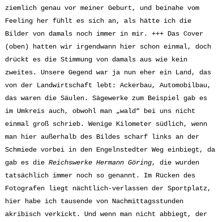
ziemlich genau vor meiner Geburt, und beinahe vom
Feeling her fühlt es sich an, als hätte ich die
Bilder von damals noch immer in mir. +++ Das Cover
(oben) hatten wir irgendwann hier schon einmal, doch
drückt es die Stimmung von damals aus wie kein
zweites. Unsere Gegend war ja nun eher ein Land, das
von der Landwirtschaft lebt: Ackerbau, Automobilbau,
das waren die Säulen. Sägewerke zum Beispiel gab es
im Umkreis auch, obwohl man „wald“ bei uns nicht
einmal groß schrieb. Wenige Kilometer südlich, wenn
man hier außerhalb des Bildes scharf links an der
Schmiede vorbei in den Engelnstedter Weg einbiegt, da
gab es die
Reichswerke Hermann Göring
, die wurden
tatsächlich immer noch so genannt. Im Rücken des
Fotografen liegt nächtlich-verlassen der Sportplatz,
hier habe ich tausende von Nachmittagsstunden
akribisch verkickt. Und wenn man nicht abbiegt, der