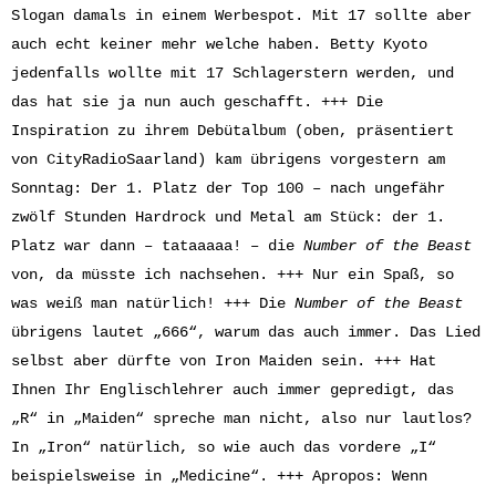
Slogan damals in einem Werbespot. Mit 17 sollte aber
auch echt keiner mehr welche haben. Betty Kyoto
jedenfalls wollte mit 17 Schlagerstern werden, und
das hat sie ja nun auch geschafft. +++ Die
Inspiration zu ihrem Debütalbum (oben, präsentiert
von CityRadioSaarland) kam übrigens vorgestern am
Sonntag: Der 1. Platz der Top 100 – nach ungefähr
zwölf Stunden Hardrock und Metal am Stück: der 1.
Platz war dann – tataaaaa! – die
Number of the Beast
von, da müsste ich nachsehen. +++ Nur ein Spaß, so
was weiß man natürlich! +++ Die
Number of the Beast
übrigens lautet „666“, warum das auch immer. Das Lied
selbst aber dürfte von Iron Maiden sein. +++ Hat
Ihnen Ihr Englischlehrer auch immer gepredigt, das
„R“ in „Maiden“ spreche man nicht, also nur lautlos?
In „Iron“ natürlich, so wie auch das vordere „I“
beispielsweise in „Medicine“. +++ Apropos: Wenn