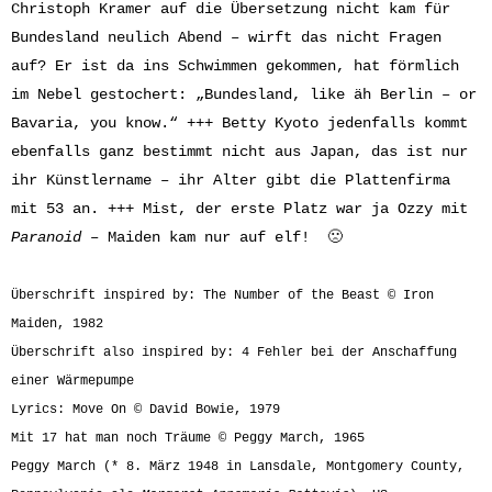
Christoph Kramer auf die Übersetzung nicht kam für
Bundesland neulich Abend – wirft das nicht Fragen
auf? Er ist da ins Schwimmen gekommen, hat förmlich
im Nebel gestochert: „Bundesland, like äh Berlin – or
Bavaria, you know.“ +++ Betty Kyoto jedenfalls kommt
ebenfalls ganz bestimmt nicht aus Japan, das ist nur
ihr Künstlername – ihr Alter gibt die Plattenfirma
mit 53 an. +++ Mist, der erste Platz war ja Ozzy mit
Paranoid
– Maiden kam nur auf elf! 🙁
Überschrift inspired by: The Number of the Beast © Iron
Maiden, 1982
Überschrift also inspired by: 4 Fehler bei der Anschaffung
einer Wärmepumpe
Lyrics: Move On © David Bowie, 1979
Mit 17 hat man noch Träume © Peggy March, 1965
Peggy March (* 8. März 1948 in Lansdale, Montgomery County,