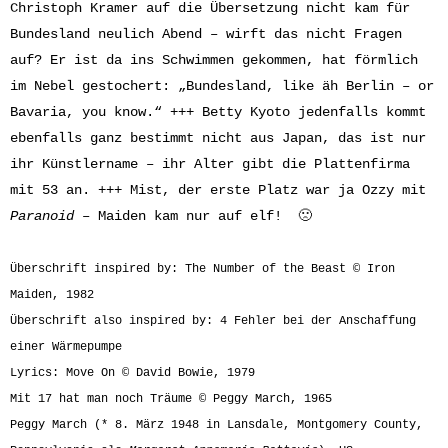
Christoph Kramer auf die Übersetzung nicht kam für
Bundesland neulich Abend – wirft das nicht Fragen
auf? Er ist da ins Schwimmen gekommen, hat förmlich
im Nebel gestochert: „Bundesland, like äh Berlin – or
Bavaria, you know.“ +++ Betty Kyoto jedenfalls kommt
ebenfalls ganz bestimmt nicht aus Japan, das ist nur
ihr Künstlername – ihr Alter gibt die Plattenfirma
mit 53 an. +++ Mist, der erste Platz war ja Ozzy mit
Paranoid
– Maiden kam nur auf elf! 🙁
Überschrift inspired by: The Number of the Beast © Iron
Maiden, 1982
Überschrift also inspired by: 4 Fehler bei der Anschaffung
einer Wärmepumpe
Lyrics: Move On © David Bowie, 1979
Mit 17 hat man noch Träume © Peggy March, 1965
Peggy March (* 8. März 1948 in Lansdale, Montgomery County,