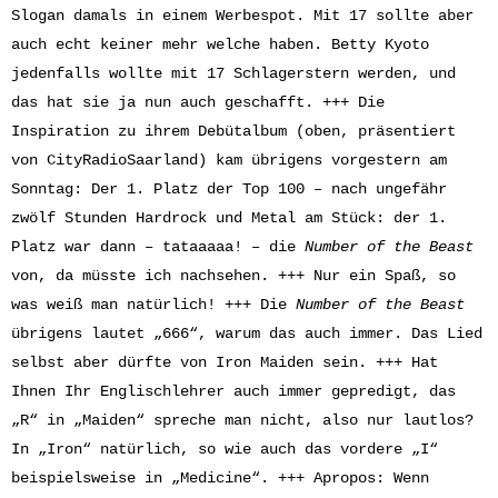
Slogan damals in einem Werbespot. Mit 17 sollte aber
auch echt keiner mehr welche haben. Betty Kyoto
jedenfalls wollte mit 17 Schlagerstern werden, und
das hat sie ja nun auch geschafft. +++ Die
Inspiration zu ihrem Debütalbum (oben, präsentiert
von CityRadioSaarland) kam übrigens vorgestern am
Sonntag: Der 1. Platz der Top 100 – nach ungefähr
zwölf Stunden Hardrock und Metal am Stück: der 1.
Platz war dann – tataaaaa! – die
Number of the Beast
von, da müsste ich nachsehen. +++ Nur ein Spaß, so
was weiß man natürlich! +++ Die
Number of the Beast
übrigens lautet „666“, warum das auch immer. Das Lied
selbst aber dürfte von Iron Maiden sein. +++ Hat
Ihnen Ihr Englischlehrer auch immer gepredigt, das
„R“ in „Maiden“ spreche man nicht, also nur lautlos?
In „Iron“ natürlich, so wie auch das vordere „I“
beispielsweise in „Medicine“. +++ Apropos: Wenn