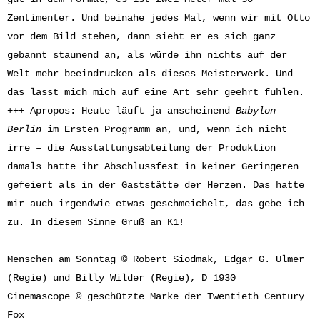
Zentimenter. Und beinahe jedes Mal, wenn wir mit Otto
vor dem Bild stehen, dann sieht er es sich ganz
gebannt staunend an, als würde ihn nichts auf der
Welt mehr beeindrucken als dieses Meisterwerk. Und
das lässt mich mich auf eine Art sehr geehrt fühlen.
+++ Apropos: Heute läuft ja anscheinend
Babylon
Berlin
im Ersten Programm an, und, wenn ich nicht
irre – die Ausstattungsabteilung der Produktion
damals hatte ihr Abschlussfest in keiner Geringeren
gefeiert als in der Gaststätte der Herzen. Das hatte
mir auch irgendwie etwas geschmeichelt, das gebe ich
zu. In diesem Sinne Gruß an K1!
Menschen am Sonntag © Robert Siodmak, Edgar G. Ulmer
(Regie) und Billy Wilder (Regie), D 1930
Cinemascope © geschützte Marke der Twentieth Century
Fox