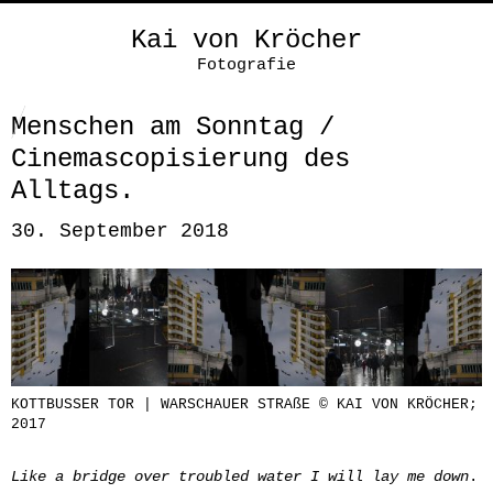
Kai von Kröcher
Fotografie
Menschen am Sonntag /
Cinemascopisierung des
Alltags.
30. September 2018
KOTTBUSSER TOR | WARSCHAUER STRAßE © KAI VON KRÖCHER;
2017
Like a bridge over troubled water I will lay me down
.