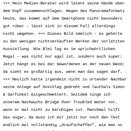
+++ Mein Medien-Berater wird latent seine Hände über
dem Kopf zusammenschlagen. Wegen des Panoramaformats
heute, das kommt auf dem Smartphone nicht besonders
gut rüber – lässt sich in diesem Fall allerdings
nicht umgehen. +++ Dieses Bild nämlich – es gehörte
zu den wenigen nichtverkauften Werken der vorletzten
Ausstellung. Wie Blei lag es im sprichwörtlichen
Regal – was nicht nur egal ist, sondern auch super:
Jetzt hängt es bei der Gewordenen an der neuen Wand;
da sieht es großartig aus, wenn man das sagen darf.
+++ Neulich hatte irgendein nicht zu ortender Nachbar
seine Anlage auf Anschlag gedreht und lauthals Simon
& Garfunkel mitgeschmettert. Seitdem singe ich
unserem Nachwuchs
Bridge Over Troubled Water
vor,
wenn er mal nicht zu beruhigen ist. Manchmal hilft
das sogar, da muss ich mir jetzt nur noch den Text
endlich mal vollständig „draufschaffen“, wie man so