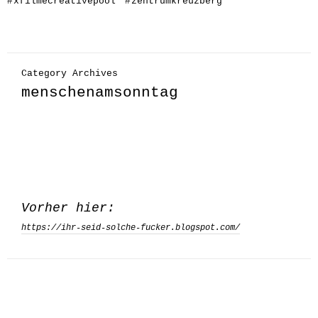
#
xfilmecreativepool
#
zentrumkreuzberg
Category Archives
menschenamsonntag
Vorher hier:
https://ihr-seid-solche-fucker.blogspot.com/