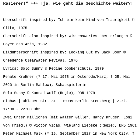
Rasierer!“ +++ Tja, wie geht die Geschichte weiter?!
Überschrift inspired by: Ich bin kein Kind von Traurigkeit ©
Gitte, 1975
Überschrift also inspired by: Wissenswertes über Erlangen ©
Foyer des Arts, 1982
Bildunterschrift inspired by: Looking Out My Back Door ©
Creedence Clearwater Revival, 1970
Lyrics: Solo Sunny © Regine Dobberschütz, 1979
Renate Krößner (* 17. Mai 1975 in Osterode/Harz; † 25. Mai
2020 in Berlin-Mahlow), Schauspielerin
Solo Sunny © Konrad Wolf (Regie), DDR 1979
club49 | Ohlauer Str. 31 | 10999 Berlin-Kreuzberg | z.zt.
17:00 – 22:00 Uhr
Zwei unter Millionen (mit Walter Giller, Hardy Krüger, Loni
von Friedl) © Victor Vicas, Wieland Liebske (Regie), BRD 1961
Peter Michael Falk (* 16. September 1927 in New York City; †