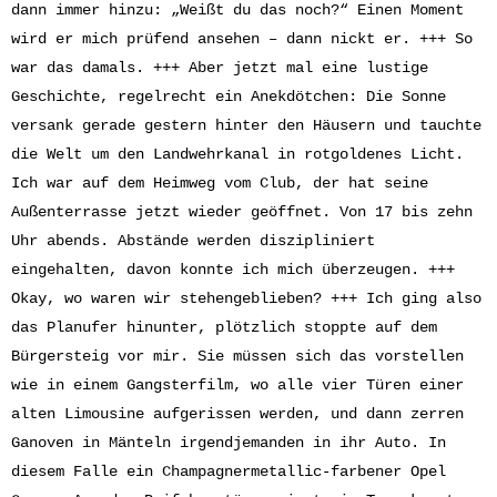
dann immer hinzu: „Weißt du das noch?“ Einen Moment
wird er mich prüfend ansehen – dann nickt er. +++ So
war das damals. +++ Aber jetzt mal eine lustige
Geschichte, regelrecht ein Anekdötchen: Die Sonne
versank gerade gestern hinter den Häusern und tauchte
die Welt um den Landwehrkanal in rotgoldenes Licht.
Ich war auf dem Heimweg vom Club, der hat seine
Außenterrasse jetzt wieder geöffnet. Von 17 bis zehn
Uhr abends. Abstände werden diszipliniert
eingehalten, davon konnte ich mich überzeugen. +++
Okay, wo waren wir stehengeblieben? +++ Ich ging also
das Planufer hinunter, plötzlich stoppte auf dem
Bürgersteig vor mir. Sie müssen sich das vorstellen
wie in einem Gangsterfilm, wo alle vier Türen einer
alten Limousine aufgerissen werden, und dann zerren
Ganoven in Mänteln irgendjemanden in ihr Auto. In
diesem Falle ein Champagnermetallic-farbener Opel