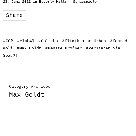
23. Juni 2011 in Beverly Hills), Schauspieler
Share
#
CCR
#
club49
#
Columbo
#
Klinikum am Urban
#
Konrad
Wolf
#
Max Goldt
#
Renate Krößner
#
Verstehen Sie
Spaß?!
Category Archives
Max Goldt