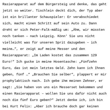
Rasierapparat auf dem Bürgersteig und denke, das geht
jetzt so weiter. Tischlein deckt dich, der Typ aber
ist ein brillanter Schauspieler: Er verabschiedet
sich, macht einen Schritt auf sein Auto zu. Dann
dreht er sich Peter-Falk-mäßig um: „Ähm, wir müssten
noch tanken – nach Leipzig. Könn‘ Sie uns nicht
vielleicht was für unseren Sprit dazugeben – ich
meine…“, er zeigt auf meine Messer und den
Rasierapparat: „Im Laden kostet das zusammen 129
Euro!“ Ich gucke in meine Hosentasche: „Fünfzehn
Euro, das ist mein letztes Geld. Zehn kann ich Ihnen
geben, fünf …“ „Brauchen Sie selber“, plappert er mir
prophylaktisch nach. Ich gebe ihm meinen Zehner, er
sagt: „Sie haben von uns ein Messerset bekommen und
einen Rasierapparat – wollen Sie uns dafür nicht auch
noch die fünf Euro geben?“ Jetzt denke ich, ich bin
bei Kurt Felix: „Aber ich brauche doch gar keinen