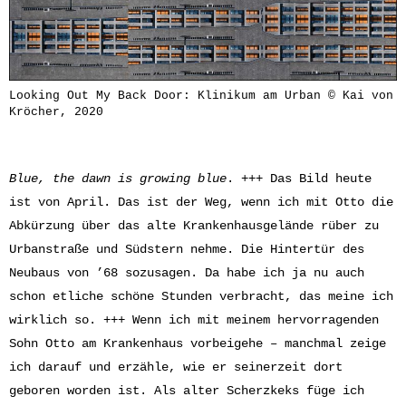
Looking Out My Back Door: Klinikum am Urban © Kai von
Kröcher, 2020
Blue, the dawn is growing blue
. +++ Das Bild heute
ist von April. Das ist der Weg, wenn ich mit Otto die
Abkürzung über das alte Krankenhausgelände rüber zu
Urbanstraße und Südstern nehme. Die Hintertür des
Neubaus von ’68 sozusagen. Da habe ich ja nu auch
schon etliche schöne Stunden verbracht, das meine ich
wirklich so. +++ Wenn ich mit meinem hervorragenden
Sohn Otto am Krankenhaus vorbeigehe – manchmal zeige
ich darauf und erzähle, wie er seinerzeit dort
geboren worden ist. Als alter Scherzkeks füge ich