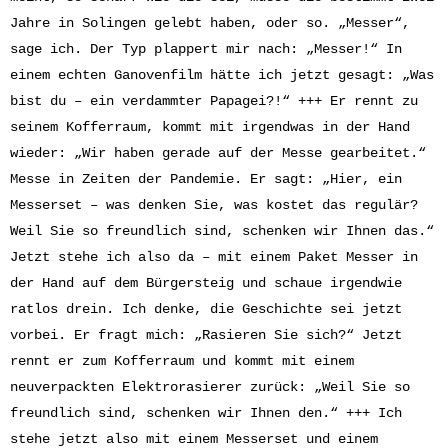
Jahre in Solingen gelebt haben, oder so. „Messer“,
sage ich. Der Typ plappert mir nach: „Messer!“ In
einem echten Ganovenfilm hätte ich jetzt gesagt: „Was
bist du – ein verdammter Papagei?!“ +++ Er rennt zu
seinem Kofferraum, kommt mit irgendwas in der Hand
wieder: „Wir haben gerade auf der Messe gearbeitet.“
Messe in Zeiten der Pandemie. Er sagt: „Hier, ein
Messerset – was denken Sie, was kostet das regulär?
Weil Sie so freundlich sind, schenken wir Ihnen das.“
Jetzt stehe ich also da – mit einem Paket Messer in
der Hand auf dem Bürgersteig und schaue irgendwie
ratlos drein. Ich denke, die Geschichte sei jetzt
vorbei. Er fragt mich: „Rasieren Sie sich?“ Jetzt
rennt er zum Kofferraum und kommt mit einem
neuverpackten Elektrorasierer zurück: „Weil Sie so
freundlich sind, schenken wir Ihnen den.“ +++ Ich
stehe jetzt also mit einem Messerset und einem