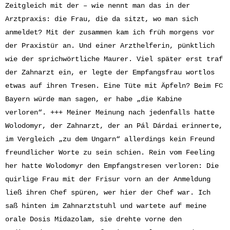
Zeitgleich mit der – wie nennt man das in der
Arztpraxis: die Frau, die da sitzt, wo man sich
anmeldet? Mit der zusammen kam ich früh morgens vor
der Praxistür an. Und einer Arzthelferin, pünktlich
wie der sprichwörtliche Maurer. Viel später erst traf
der Zahnarzt ein, er legte der Empfangsfrau wortlos
etwas auf ihren Tresen. Eine Tüte mit Äpfeln? Beim FC
Bayern würde man sagen, er habe „die Kabine
verloren“. +++ Meiner Meinung nach jedenfalls hatte
Wolodomyr, der Zahnarzt, der an Pál Dárdai erinnerte,
im Vergleich „zu dem Ungarn“ allerdings kein Freund
freundlicher Worte zu sein schien. Rein vom Feeling
her hatte Wolodomyr den Empfangstresen verloren: Die
quirlige Frau mit der Frisur vorn an der Anmeldung
ließ ihren Chef spüren, wer hier der Chef war. Ich
saß hinten im Zahnarztstuhl und wartete auf meine
orale Dosis Midazolam, sie drehte vorne den