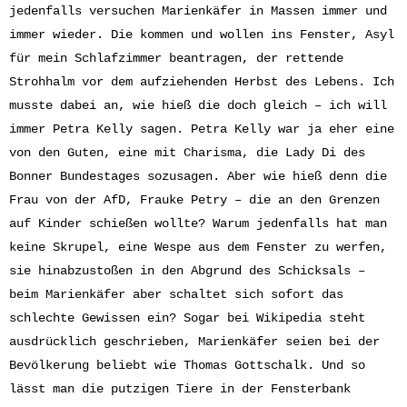
jedenfalls versuchen Marienkäfer in Massen immer und
immer wieder. Die kommen und wollen ins Fenster, Asyl
für mein Schlafzimmer beantragen, der rettende
Strohhalm vor dem aufziehenden Herbst des Lebens. Ich
musste dabei an, wie hieß die doch gleich – ich will
immer Petra Kelly sagen. Petra Kelly war ja eher eine
von den Guten, eine mit Charisma, die Lady Di des
Bonner Bundestages sozusagen. Aber wie hieß denn die
Frau von der AfD, Frauke Petry – die an den Grenzen
auf Kinder schießen wollte? Warum jedenfalls hat man
keine Skrupel, eine Wespe aus dem Fenster zu werfen,
sie hinabzustoßen in den Abgrund des Schicksals –
beim Marienkäfer aber schaltet sich sofort das
schlechte Gewissen ein? Sogar bei Wikipedia steht
ausdrücklich geschrieben, Marienkäfer seien bei der
Bevölkerung beliebt wie Thomas Gottschalk. Und so
lässt man die putzigen Tiere in der Fensterbank