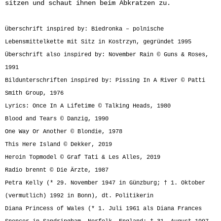
sitzen und schaut ihnen beim Abkratzen zu.
Überschrift inspired by: Biedronka – polnische
Lebensmittelkette mit Sitz in Kostrzyn, gegründet 1995
Überschrift also inspired by: November Rain © Guns & Roses,
1991
Bildunterschriften inspired by: Pissing In A River © Patti
Smith Group, 1976
Lyrics: Once In A Lifetime © Talking Heads, 1980
Blood and Tears © Danzig, 1990
One Way Or Another © Blondie, 1978
This Here Island © Dekker, 2019
Heroin Topmodel © Graf Tati & Les Alles, 2019
Radio brennt © Die Ärzte, 1987
Petra Kelly (* 29. November 1947 in Günzburg; † 1. Oktober
(vermutlich) 1992 in Bonn), dt. Politikerin
Diana Princess of Wales (* 1. Juli 1961 als Diana Frances