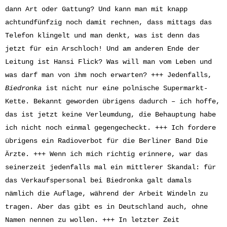
dann Art oder Gattung? Und kann man mit knapp
achtundfünfzig noch damit rechnen, dass mittags das
Telefon klingelt und man denkt, was ist denn das
jetzt für ein Arschloch! Und am anderen Ende der
Leitung ist Hansi Flick? Was will man vom Leben und
was darf man von ihm noch erwarten? +++ Jedenfalls,
Biedronka
ist nicht nur eine polnische Supermarkt-
Kette. Bekannt geworden übrigens dadurch – ich hoffe,
das ist jetzt keine Verleumdung, die Behauptung habe
ich nicht noch einmal gegengecheckt. +++ Ich fordere
übrigens ein Radioverbot für die Berliner Band Die
Ärzte. +++ Wenn ich mich richtig erinnere, war das
seinerzeit jedenfalls mal ein mittlerer Skandal: für
das Verkaufspersonal bei Biedronka galt damals
nämlich die Auflage, während der Arbeit Windeln zu
tragen. Aber das gibt es in Deutschland auch, ohne
Namen nennen zu wollen. +++ In letzter Zeit