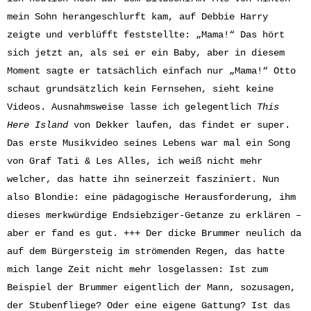
mein Sohn herangeschlurft kam, auf Debbie Harry
zeigte und verblüfft feststellte: „Mama!“ Das hört
sich jetzt an, als sei er ein Baby, aber in diesem
Moment sagte er tatsächlich einfach nur „Mama!“ Otto
schaut grundsätzlich kein Fernsehen, sieht keine
Videos. Ausnahmsweise lasse ich gelegentlich
This
Here Island
von Dekker laufen, das findet er super.
Das erste Musikvideo seines Lebens war mal ein Song
von Graf Tati & Les Alles, ich weiß nicht mehr
welcher, das hatte ihn seinerzeit fasziniert. Nun
also Blondie: eine pädagogische Herausforderung, ihm
dieses merkwürdige Endsiebziger-Getanze zu erklären –
aber er fand es gut. +++ Der dicke Brummer neulich da
auf dem Bürgersteig im strömenden Regen, das hatte
mich lange Zeit nicht mehr losgelassen: Ist zum
Beispiel der Brummer eigentlich der Mann, sozusagen,
der Stubenfliege? Oder eine eigene Gattung? Ist das