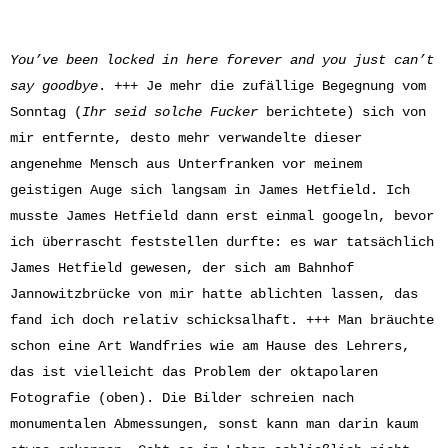
You’ve been locked in here forever and you just can’t
say goodbye
. +++ Je mehr die zufällige Begegnung vom
Sonntag (
Ihr seid solche Fucker
berichtete) sich von
mir entfernte, desto mehr verwandelte dieser
angenehme Mensch aus Unterfranken vor meinem
geistigen Auge sich langsam in James Hetfield. Ich
musste James Hetfield dann erst einmal googeln, bevor
ich überrascht feststellen durfte: es war tatsächlich
James Hetfield gewesen, der sich am Bahnhof
Jannowitzbrücke von mir hatte ablichten lassen, das
fand ich doch relativ schicksalhaft. +++ Man bräuchte
schon eine Art Wandfries wie am Hause des Lehrers,
das ist vielleicht das Problem der oktapolaren
Fotografie (oben). Die Bilder schreien nach
monumentalen Abmessungen, sonst kann man darin kaum