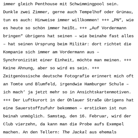
immer gleich Penthouse mit Schwimmingpool sein.
Dunkle zwei Zimmer, gerne auch Tempelhof oder Grünau,
tun es auch: Hinweise immer willkommen! +++ „PN“, wie
es heute so schön immer heißt… +++ „Auf Vordermann
bringen“ übrigens hat seinen – wie beinahe fast alles
– hat seinen Ursprung beim Militär: dort richtet die
Kompanie sich immer am Vordermann aus –
Synchronizität einer Einheit, möchte man meinen. +++
Keine Ahnung, aber so wird es sein. +++
Zeitgenössische deutsche Fotografie erinnert mich oft
an Tomte und Blumfeld, irgendwie Hamburger Schule –
ich mach‘ ja jetzt mehr so in Ansichtskartenmotiven.
+++ Der Luftkurort in der Ohlauer Straße übrigens hat
eine Sauerstoffzufuhr bekommen – ersticken ist nun
beinah unmöglich. Samstag, den 16. Februar, wird der
Club vierzehn, da kann man die Probe aufs Exempel
machen. An den Tellern:
The Jackal
aus ehemals