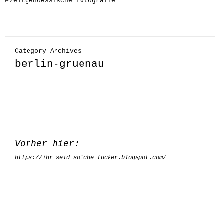
#
zeitgenoessische_fotografie
Category Archives
berlin-gruenau
Vorher hier:
https://ihr-seid-solche-fucker.blogspot.com/