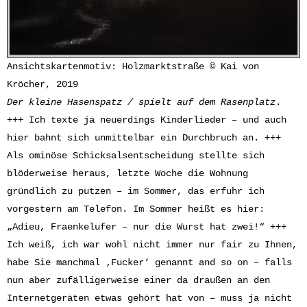
Ansichtskartenmotiv: Holzmarktstraße © Kai von
Kröcher, 2019
Der kleine Hasenspatz / spielt auf dem Rasenplatz
.
+++ Ich texte ja neuerdings Kinderlieder – und auch
hier bahnt sich unmittelbar ein Durchbruch an. +++
Als ominöse Schicksalsentscheidung stellte sich
blöderweise heraus, letzte Woche die Wohnung
gründlich zu putzen – im Sommer, das erfuhr ich
vorgestern am Telefon. Im Sommer heißt es hier:
„Adieu, Fraenkelufer – nur die Wurst hat zwei!“ +++
Ich weiß, ich war wohl nicht immer nur fair zu Ihnen,
habe Sie manchmal ‚Fucker‘ genannt and so on – falls
nun aber zufälligerweise einer da draußen an den
Internetgeräten etwas gehört hat von – muss ja nicht