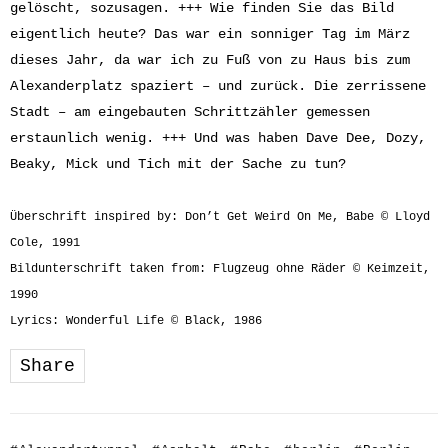
gelöscht, sozusagen. +++ Wie finden Sie das Bild
eigentlich heute? Das war ein sonniger Tag im März
dieses Jahr, da war ich zu Fuß von zu Haus bis zum
Alexanderplatz spaziert – und zurück. Die zerrissene
Stadt – am eingebauten Schrittzähler gemessen
erstaunlich wenig. +++ Und was haben Dave Dee, Dozy,
Beaky, Mick und Tich mit der Sache zu tun?
Überschrift inspired by: Don’t Get Weird On Me, Babe © Lloyd
Cole, 1991
Bildunterschrift taken from: Flugzeug ohne Räder © Keimzeit,
1990
Lyrics: Wonderful Life © Black, 1986
Share