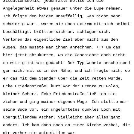
Situationskomik, jedenfalls wollte ich die
Angelegenheit etwas genauer unter die Lupe nehmen.
Ich folgte den beiden unauffällig, was nicht sehr
schwierig war – waren sie doch extrem mit sich selbst
beschäftigt, brüllten sich an, schlugen sich.
Verloren das eigentliche Ziel aber nicht aus den
Augen, das musste man ihnen anrechnen. +++ Um das
hier jetzt abzukürzen, wo die Geschichte doch nicht
so witzig ist wie gedacht: Der Typ wohnte anscheinend
gar nicht mal so in der Nähe, und ich fragte mich, ob
er das mit dem Ständer über die Zeit retten würde.
Ecke Friedenstraße, kurz vor der Grenze zu Polen,
kleiner Scherz. Ecke Friedenstraße ließ ich sie
ziehen und ging meiner eigenen Wege. Ich stellte mir
seine Bude vor, ein ungelüftetes dunkles Loch mit
überquillendem Ascher. Vielleicht aber alles ganz
anders. Ich kam dann noch an einer Kirche vorbei, die
mir vorher nie aufgefallen war.