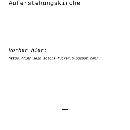
Auferstehungskirche
Vorher hier:
https://ihr-seid-solche-fucker.blogspot.com/
Impressum
Kontakt
Datenschutzerklärung