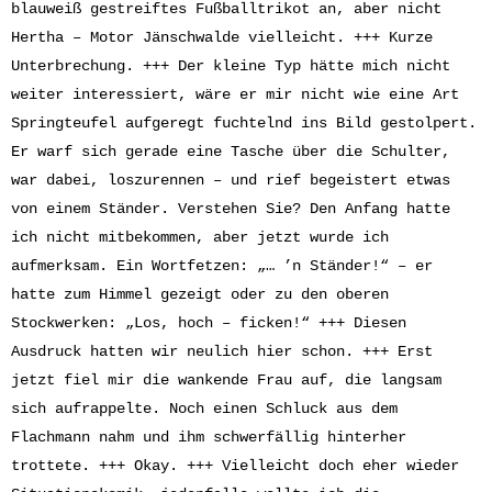
blauweiß gestreiftes Fußballtrikot an, aber nicht
Hertha – Motor Jänschwalde vielleicht. +++ Kurze
Unterbrechung. +++ Der kleine Typ hätte mich nicht
weiter interessiert, wäre er mir nicht wie eine Art
Springteufel aufgeregt fuchtelnd ins Bild gestolpert.
Er warf sich gerade eine Tasche über die Schulter,
war dabei, loszurennen – und rief begeistert etwas
von einem Ständer. Verstehen Sie? Den Anfang hatte
ich nicht mitbekommen, aber jetzt wurde ich
aufmerksam. Ein Wortfetzen: „… ’n Ständer!“ – er
hatte zum Himmel gezeigt oder zu den oberen
Stockwerken: „Los, hoch – ficken!“ +++ Diesen
Ausdruck hatten wir neulich hier schon. +++ Erst
jetzt fiel mir die wankende Frau auf, die langsam
sich aufrappelte. Noch einen Schluck aus dem
Flachmann nahm und ihm schwerfällig hinterher
trottete. +++ Okay. +++ Vielleicht doch eher wieder