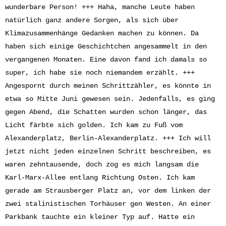
wunderbare Person! +++ Haha, manche Leute haben
natürlich ganz andere Sorgen, als sich über
Klimazusammenhänge Gedanken machen zu können. Da
haben sich einige Geschichtchen angesammelt in den
vergangenen Monaten. Eine davon fand ich damals so
super, ich habe sie noch niemandem erzählt. +++
Angespornt durch meinen Schrittzähler, es könnte in
etwa so Mitte Juni gewesen sein. Jedenfalls, es ging
gegen Abend, die Schatten wurden schon länger, das
Licht färbte sich golden. Ich kam zu Fuß vom
Alexanderplatz, Berlin-Alexanderplatz. +++ Ich will
jetzt nicht jeden einzelnen Schritt beschreiben, es
waren zehntausende, doch zog es mich langsam die
Karl-Marx-Allee entlang Richtung Osten. Ich kam
gerade am Strausberger Platz an, vor dem linken der
zwei stalinistischen Torhäuser gen Westen. An einer
Parkbank tauchte ein kleiner Typ auf. Hatte ein