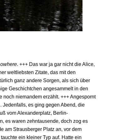
 nowhere
. +++ Das war ja gar nicht die Alice,
er weltliebsten Zitate, das mit den
rlich ganz andere Sorgen, als sich über
ge Geschichtchen angesammelt in den
ie noch niemandem erzählt. +++ Angespornt
. Jedenfalls, es ging gegen Abend, die
Fuß vom Alexanderplatz, Berlin-
iben, es waren zehntausende, doch zog es
de am Strausberger Platz an, vor dem
auchte ein kleiner Typ auf. Hatte ein