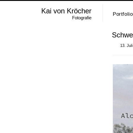
Kai von Kröcher
Portfolio
Fotografie
Schwer
13. Jul