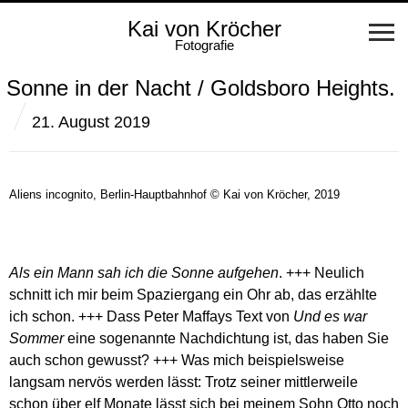
Kai von Kröcher
Fotografie
Sonne in der Nacht / Goldsboro Heights.
21. August 2019
Aliens incognito, Berlin-Hauptbahnhof © Kai von Kröcher, 2019
Als ein Mann sah ich die Sonne aufgehen
. +++ Neulich
schnitt ich mir beim Spaziergang ein Ohr ab, das erzählte
ich schon. +++ Dass Peter Maffays Text von
Und es war
Sommer
eine sogenannte Nachdichtung ist, das haben Sie
auch schon gewusst? +++ Was mich beispielsweise
langsam nervös werden lässt: Trotz seiner mittlerweile
schon über elf Monate lässt sich bei meinem Sohn Otto noch