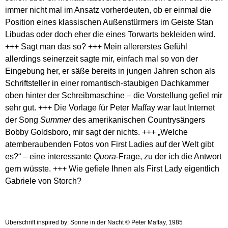
immer nicht mal im Ansatz vorherdeuten, ob er einmal die
Position eines klassischen Außenstürmers im Geiste Stan
Libudas oder doch eher die eines Torwarts bekleiden wird.
+++ Sagt man das so? +++ Mein allererstes Gefühl
allerdings seinerzeit sagte mir, einfach mal so von der
Eingebung her, er säße bereits in jungen Jahren schon als
Schriftsteller in einer romantisch-staubigen Dachkammer
oben hinter der Schreibmaschine – die Vorstellung gefiel mir
sehr gut. +++ Die Vorlage für Peter Maffay war laut Internet
der Song
Summer
des amerikanischen Countrysängers
Bobby Goldsboro, mir sagt der nichts. +++ „Welche
atemberaubenden Fotos von First Ladies auf der Welt gibt
es?“ – eine interessante
Quora
-Frage, zu der ich die Antwort
gern wüsste. +++ Wie gefiele Ihnen als First Lady eigentlich
Gabriele von Storch?
Überschrift inspired by: Sonne in der Nacht © Peter Maffay, 1985