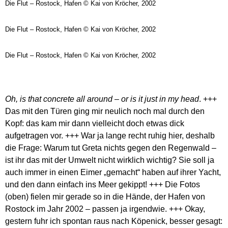
Die Flut – Rostock, Hafen © Kai von Kröcher, 2002
Die Flut – Rostock, Hafen © Kai von Kröcher, 2002
Die Flut – Rostock, Hafen © Kai von Kröcher, 2002
Oh, is that concrete all around – or is it just in my head
. +++
Das mit den Türen ging mir neulich noch mal durch den
Kopf: das kam mir dann vielleicht doch etwas dick
aufgetragen vor. +++ War ja lange recht ruhig hier, deshalb
die Frage: Warum tut Greta nichts gegen den Regenwald –
ist ihr das mit der Umwelt nicht wirklich wichtig? Sie soll ja
auch immer in einen Eimer „gemacht“ haben auf ihrer Yacht,
und den dann einfach ins Meer gekippt! +++ Die Fotos
(oben) fielen mir gerade so in die Hände, der Hafen von
Rostock im Jahr 2002 – passen ja irgendwie. +++ Okay,
gestern fuhr ich spontan raus nach Köpenick, besser gesagt: