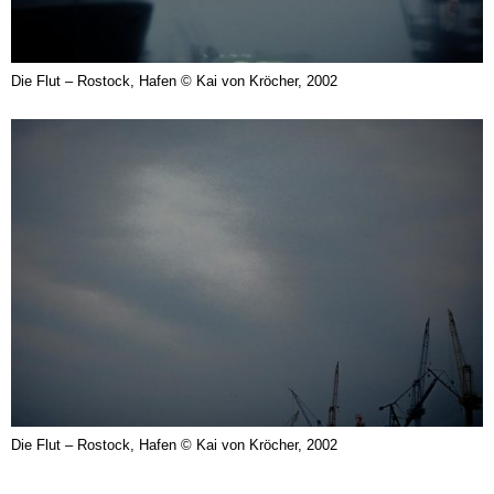
Die Flut – Rostock, Hafen © Kai von Kröcher, 2002
Die Flut – Rostock, Hafen © Kai von Kröcher, 2002