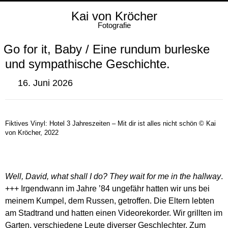
Kai von Kröcher
Fotografie
Go for it, Baby / Eine rundum burleske
und sympathische Geschichte.
16. Juni 2026
Fiktives Vinyl: Hotel 3 Jahreszeiten – Mit dir ist alles nicht schön © Kai
von Kröcher, 2022
Well, David, what shall I do? They wait for me in the hallway
.
+++ Irgendwann im Jahre ’84 ungefähr hatten wir uns bei
meinem Kumpel, dem Russen, getroffen. Die Eltern lebten
am Stadtrand und hatten einen Videorekorder. Wir grillten im
Garten, verschiedene Leute diverser Geschlechter. Zum