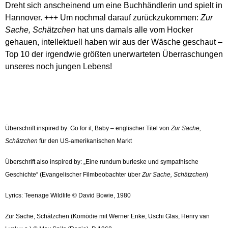
Dreht sich anscheinend um eine Buchhändlerin und spielt in
Hannover. +++ Um nochmal darauf zurückzukommen:
Zur
Sache, Schätzchen
hat uns damals alle vom Hocker
gehauen, intellektuell haben wir aus der Wäsche geschaut –
Top 10 der irgendwie größten unerwarteten Überraschungen
unseres noch jungen Lebens!
Überschrift inspired by: Go for it, Baby – englischer Titel von
Zur Sache,
Schätzchen
für den US-amerikanischen Markt
Überschrift also inspired by: „Eine rundum burleske und sympathische
Geschichte“ (
Evangelischer Filmbeobachter über
Zur Sache, Schätzchen
)
Lyrics: Teenage Wildlife © David Bowie, 1980
Zur Sache, Schätzchen (Komödie mit Werner Enke, Uschi Glas, Henry van