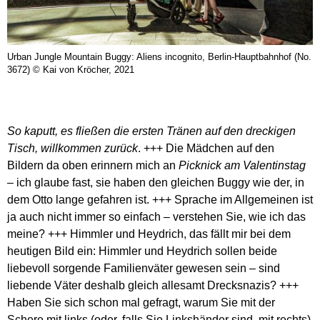
Urban Jungle Mountain Buggy: Aliens incognito, Berlin-Hauptbahnhof (No.
3672) © Kai von Kröcher, 2021
So kaputt, es fließen die ersten Tränen auf den dreckigen
Tisch, willkommen zurück
. +++ Die Mädchen auf den
Bildern da oben erinnern mich an
Picknick am Valentinstag
– ich glaube fast, sie haben den gleichen Buggy wie der, in
dem Otto lange gefahren ist. +++ Sprache im Allgemeinen ist
ja auch nicht immer so einfach – verstehen Sie, wie ich das
meine? +++ Himmler und Heydrich, das fällt mir bei dem
heutigen Bild ein: Himmler und Heydrich sollen beide
liebevoll sorgende Familienväter gewesen sein – sind
liebende Väter deshalb gleich allesamt Drecksnazis? +++
Haben Sie sich schon mal gefragt, warum Sie mit der
Schere mit links (oder, falls Sie Linkshänder sind, mit rechts)