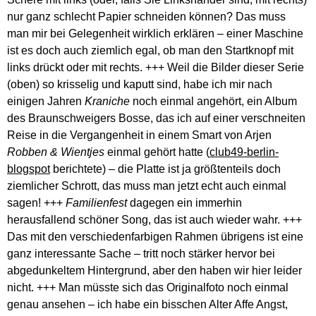
nur ganz schlecht Papier schneiden können? Das muss
man mir bei Gelegenheit wirklich erklären – einer Maschine
ist es doch auch ziemlich egal, ob man den Startknopf mit
links drückt oder mit rechts. +++ Weil die Bilder dieser Serie
(oben) so krisselig und kaputt sind, habe ich mir nach
einigen Jahren
Kraniche
noch einmal angehört, ein Album
des Braunschweigers Bosse, das ich auf einer verschneiten
Reise in die Vergangenheit in einem Smart von Arjen
Robben & Wientjes
einmal gehört hatte (
club49-berlin-
blogspot
berichtete) – die Platte ist ja größtenteils doch
ziemlicher Schrott, das muss man jetzt echt auch einmal
sagen! +++
Familienfest
dagegen ein immerhin
herausfallend schöner Song, das ist auch wieder wahr. +++
Das mit den verschiedenfarbigen Rahmen übrigens ist eine
ganz interessante Sache – tritt noch stärker hervor bei
abgedunkeltem Hintergrund, aber den haben wir hier leider
nicht. +++ Man müsste sich das Originalfoto noch einmal
genau ansehen – ich habe ein bisschen Alter Affe Angst,