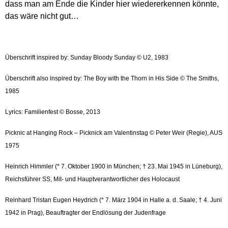
dass man am Ende die Kinder hier wiedererkennen könnte,
das wäre nicht gut…
Überschrift inspired by: Sunday Bloody Sunday © U2, 1983
Überschrift also inspired by: The Boy with the Thorn in His Side © The Smiths,
1985
Lyrics: Familienfest © Bosse, 2013
Picknic at Hanging Rock – Picknick am Valentinstag © Peter Weir (Regie), AUS
1975
Heinrich Himmler (* 7. Oktober 1900 in München; † 23. Mai 1945 in Lüneburg),
Reichsführer SS, Mit- und Hauptverantwortlicher des Holocaust
Reinhard Tristan Eugen Heydrich (* 7. März 1904 in Halle a. d. Saale; † 4. Juni
1942 in Prag), Beauftragter der Endlösung der Judenfrage