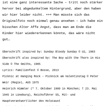
ist eine ganz interessante Sache – tritt noch stärker
hervor bei abgedunkeltem Hintergrund, aber den haben
wir hier leider nicht. +++ Man müsste sich das
Originalfoto noch einmal genau ansehen – ich habe ein
bisschen Alter Affe Angst, dass man am Ende die
Kinder hier wiedererkennen könnte, das wäre nicht
gut…
Überschrift inspired by: Sunday Bloody Sunday © U2, 1983
Überschrift also inspired by: The Boy with the Thorn in His
Side © The Smiths, 1985
Lyrics: Familienfest © Bosse, 2013
Picknic at Hanging Rock – Picknick am Valentinstag © Peter
Weir (Regie), AUS 1975
Heinrich Himmler (* 7. Oktober 1900 in München; † 23. Mai
1945 in Lüneburg), Reichsführer SS, Mit- und
Hauptverantwortlicher des Holocaust