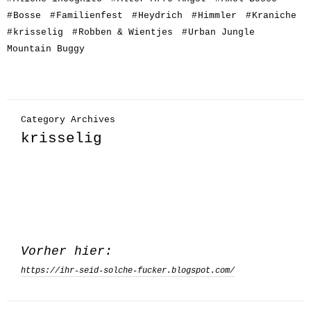
#
Bosse
#
Familienfest
#
Heydrich
#
Himmler
#
Kraniche
#
krisselig
#
Robben & Wientjes
#
Urban Jungle
Mountain Buggy
Category Archives
krisselig
Vorher hier:
https://ihr-seid-solche-fucker.blogspot.com/