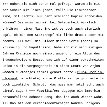
+++ Haben Sie sich schon mal gefragt, warum Sie mit
der Schere mit links (oder, falls Sie Linkshänder
sind, mit rechts) nur ganz schlecht Papier schneiden
können? Das muss man mir bei Gelegenheit wirklich
erklären – einer Maschine ist es doch auch ziemlich
egal, ob man den Startknopf mit links drückt oder mit
rechts. +++ Weil die Bilder dieser Serie (oben) so
krisselig und kaputt sind, habe ich mir nach einigen
Jahren
Kraniche
noch einmal angehört, ein Album des
Braunschweigers Bosse, das ich auf einer verschneiten
Reise in die Vergangenheit in einem Smart von Arjen
Robben & Wientjes
einmal gehört hatte (
club49-berlin-
blogspot
berichtete) – die Platte ist ja größtenteils
doch ziemlicher Schrott, das muss man jetzt echt auch
einmal sagen! +++
Familienfest
dagegen ein immerhin
herausfallend schöner Song, das ist auch wieder wahr.
+++ Das mit den verschiedenfarbigen Rahmen übrigens