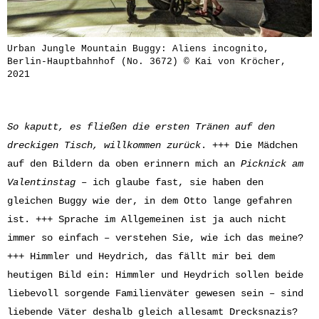
Urban Jungle Mountain Buggy: Aliens incognito,
Berlin-Hauptbahnhof (No. 3672) © Kai von Kröcher,
2021
So kaputt, es fließen die ersten Tränen auf den
dreckigen Tisch, willkommen zurück
. +++ Die Mädchen
auf den Bildern da oben erinnern mich an
Picknick am
Valentinstag
– ich glaube fast, sie haben den
gleichen Buggy wie der, in dem Otto lange gefahren
ist. +++ Sprache im Allgemeinen ist ja auch nicht
immer so einfach – verstehen Sie, wie ich das meine?
+++ Himmler und Heydrich, das fällt mir bei dem
heutigen Bild ein: Himmler und Heydrich sollen beide
liebevoll sorgende Familienväter gewesen sein – sind
liebende Väter deshalb gleich allesamt Drecksnazis?