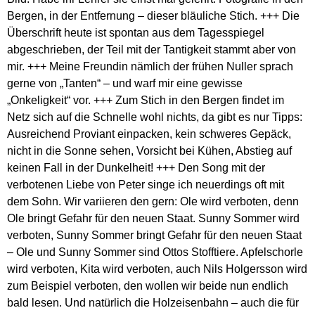
Bergen, in der Entfernung – dieser bläuliche Stich. +++ Die
Überschrift heute ist spontan aus dem Tagesspiegel
abgeschrieben, der Teil mit der Tantigkeit stammt aber von
mir. +++ Meine Freundin nämlich der frühen Nuller sprach
gerne von „Tanten“ – und warf mir eine gewisse
„Onkeligkeit“ vor. +++ Zum Stich in den Bergen findet im
Netz sich auf die Schnelle wohl nichts, da gibt es nur Tipps:
Ausreichend Proviant einpacken, kein schweres Gepäck,
nicht in die Sonne sehen, Vorsicht bei Kühen, Abstieg auf
keinen Fall in der Dunkelheit! +++ Den Song mit der
verbotenen Liebe von Peter singe ich neuerdings oft mit
dem Sohn. Wir variieren den gern: Ole wird verboten, denn
Ole bringt Gefahr für den neuen Staat. Sunny Sommer wird
verboten, Sunny Sommer bringt Gefahr für den neuen Staat
– Ole und Sunny Sommer sind Ottos Stofftiere. Apfelschorle
wird verboten, Kita wird verboten, auch Nils Holgersson wird
zum Beispiel verboten, den wollen wir beide nun endlich
bald lesen. Und natürlich die Holzeisenbahn – auch die für