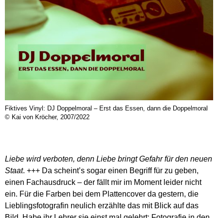
Fiktives Vinyl: DJ Doppelmoral – Erst das Essen, dann die Doppelmoral
© Kai von Kröcher, 2007/2022
Liebe wird verboten, denn Liebe bringt Gefahr für den neuen
Staat
. +++ Da scheint’s sogar einen Begriff für zu geben,
einen Fachausdruck – der fällt mir im Moment leider nicht
ein. Für die Farben bei dem Plattencover da gestern, die
Lieblingsfotografin neulich erzählte das mit Blick auf das
Bild. Habe ihr Lehrer sie einst mal gelehrt: Fotografie in den