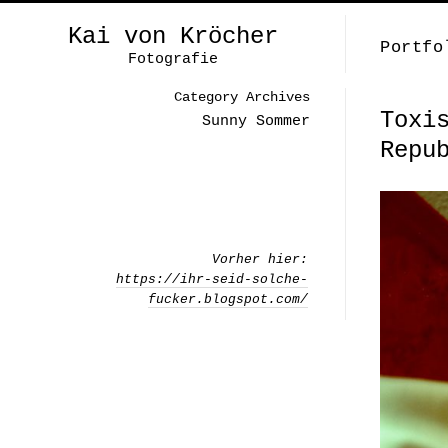
Kai von Kröcher
Portfo
Fotografie
Category Archives
Toxi
Sunny Sommer
Repu
Vorher hier:
https://ihr-seid-solche-
fucker.blogspot.com/