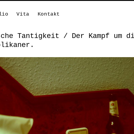
lio
Vita
Kontakt
sche Tantigkeit / Der Kampf um d
blikaner.