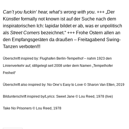
Can’t you fuckin‘ hear, what’s wrong with you
. +++ „Der
Künstler formally not known ist auf der Suche nach dem
inspiratorischen Ich: lapidar bildet er ab, was er unpolitisch
als
Street Corners
bezeichnet.“ +++ Frohe Ostern allen an
den Empfangsgeräten da draußen – Freitagabend Swing-
Tanzen verboten!!!
Überschrift inspired by: Flughafen Berlin-Tempelhof – nahm 1923 den
Linienverkehr auf, stillgelegt seit 2008 unter dem Namen „Tempelhofer
Freiheit“
Überschrift also inspired by: No One’s Easy to Love © Sharon Van Etten, 2019
Bildunterschrift inspired by/Lyrics: Sweet Jane © Lou Reed, 1978 (live)
Take No Prisoners © Lou Reed, 1978