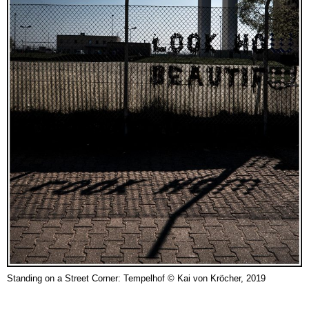
Standing on a Street Corner: Tempelhof © Kai von Kröcher, 2019