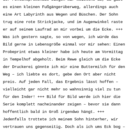
es einen kleinen Fußgängerüberweg, allerdings auch
eine Art Labyrinth aus Wegen und Büschen. Der Sohn
trug eine rote Strickjacke, und im Augenwinkel raste
er auf seinem Laufrad an mir vorbei um die Ecke. +++
Was ich gestern sagte, so von wegen, ich würde das
Bild gerne in Lebensgröße einmal vor mir sehen: Einen
Probeprint etwas kleiner habe ich heute am Vormittag
in Tempelhof abgeholt. Beim Rewe gleich um die Ecke
der Druckerei gönnte ich mir eine Buttermilch für den
Weg – ich liebte es dort, gebe den Ort aber nicht
preis. Auf jeden Fall, das Ergebnis lässt hoffen –
vielleicht gar nicht mehr so wahnsinnig viel zu tun
für den Inder! +++ Bild für Bild werde ich hier die
Serie komplett nacheinander zeigen – bevor sie dann
hoffentlich bald in Groß irgendwo hängt. +++
Jedenfalls trottete ich meinem Sohn hinterher, wir
vertrauen uns gegenseitig. Doch als ich ums Eck bog –