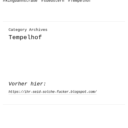
#
Ringbahnstraße
#
suedstern
#
Tempelhof
Category Archives
Tempelhof
Vorher hier:
https://ihr-seid-solche-fucker.blogspot.com/