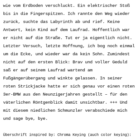
wie vom Erdboden verschluckt. Ein elektrischer Stoß
bis in die Fingerspitzen. Ich rannte den Weg wieder
zurück, suchte das Labyrinth ab und rief. Keine
Antwort, kein Kind auf dem Laufrad. Hoffentlich war
er nicht auf die Straße. Tut er ja eigentlich nicht.
Letzter Versuch, letzte Hoffnung, ich bog noch einmal
um die Ecke, und wieder war da kein Sohn. Zumindest
nicht auf den ersten Blick: Brav und voller Geduld
saß er auf seinem Laufrad wartend am
Fußgängerübergang und winkte gelassen. In seiner
roten Strickjacke hatte er sich genau vor einen roten
3er-BMW aus den Neunzigerjahren gestellt – für den
väterlichen Röntgenblick damit unsichtbar. +++ Und
mit diesem niedlichen Schmunzler verabschiede mich
und sage bye, bye.
Überschrift inspired by: Chroma Keying (auch color keying):