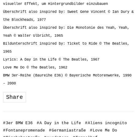
visueller Effekt, um Hintergrundbilder einzubauen
Überschrift also inspired by: Sweet Gene Vincent © Ian Dury &
the Blockheads, 1977
Überschrift also inspired by: Die Monotonie des Yeah, Yeah,
Yeah © Walter Ulbricht, 1965
Bildunterschrift inspired by: Ticket to Ride © The Beatles,
1965
Lyrics: A Day in the Life © The Beatles, 1967
Love Me Do © The Beatles, 1962
BMW 3er-Reihe (Baureihe E36) © Bayerische Motorenwerke, 1990
– 2000
Share
#
3er BMW E36
#
A Day in the Life
#
Aliens incognito
#
Fontanepromenade
#
Germaniastraße
#
Love Me Do