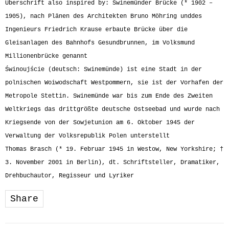
Überschrift also inspired by: Swinemünder Brücke (* 1902 –
1905), nach Plänen des Architekten Bruno Möhring unddes
Ingenieurs Friedrich Krause erbaute Brücke über die
Gleisanlagen des Bahnhofs Gesundbrunnen, im Volksmund
Millionenbrücke genannt
Świnoujście (deutsch: Swinemünde) ist eine Stadt in der
polnischen Woiwodschaft Westpommern, sie ist der Vorhafen der
Metropole Stettin. Swinemünde war bis zum Ende des Zweiten
Weltkriegs das drittgrößte deutsche Ostseebad und wurde nach
Kriegsende von der Sowjetunion am 6. Oktober 1945 der
Verwaltung der Volksrepublik Polen unterstellt
Thomas Brasch (* 19. Februar 1945 in Westow, New Yorkshire; †
3. November 2001 in Berlin), dt. Schriftsteller, Dramatiker,
Drehbuchautor, Regisseur und Lyriker
Share