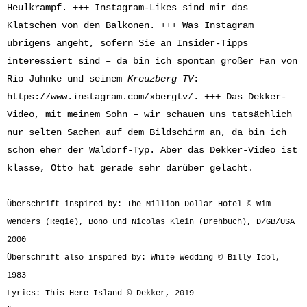
Heulkrampf. +++ Instagram-Likes sind mir das
Klatschen von den Balkonen. +++ Was Instagram
übrigens angeht, sofern Sie an Insider-Tipps
interessiert sind – da bin ich spontan großer Fan von
Rio Juhnke und seinem
Kreuzberg TV
:
https://www.instagram.com/xbergtv/
. +++ Das Dekker-
Video, mit meinem Sohn – wir schauen uns tatsächlich
nur selten Sachen auf dem Bildschirm an, da bin ich
schon eher der Waldorf-Typ. Aber das Dekker-Video ist
klasse, Otto hat gerade sehr darüber gelacht.
Überschrift inspired by: The Million Dollar Hotel © Wim
Wenders (Regie), Bono und Nicolas Klein (Drehbuch), D/GB/USA
2000
Überschrift also inspired by: White Wedding © Billy Idol,
1983
Lyrics: This Here Island © Dekker, 2019