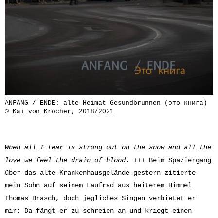
ANFANG / ENDE: alte Heimat Gesundbrunnen (это книга)
© Kai von Kröcher, 2018/2021
Whеn all I fear is
strong out on the snow
and all the
lovе we feel t
he drain of blood
. +++ Beim Spaziergang
über das alte Krankenhausgelände gestern zitierte
mein Sohn auf seinem Laufrad aus heiterem Himmel
Thomas Brasch, doch jegliches Singen verbietet er
mir: Da fängt er zu schreien an und kriegt einen