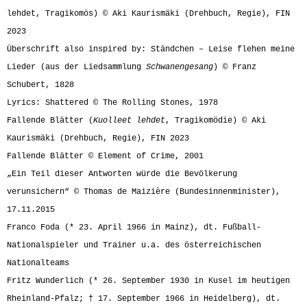
lehdet, Tragikomös) © Aki Kaurismäki (Drehbuch, Regie), FIN
2023
Überschrift also inspired by: Ständchen – Leise flehen meine
Lieder (aus der Liedsammlung
Schwanengesang
) © Franz
Schubert, 1828
Lyrics: Shattered © The Rolling Stones, 1978
Fallende Blätter (
Kuolleet lehdet
, Tragikomödie) © Aki
Kaurismäki (Drehbuch, Regie), FIN 2023
Fallende Blätter © Element of Crime, 2001
„Ein Teil dieser Antworten würde die Bevölkerung
verunsichern“ © Thomas de Maizière (Bundesinnenminister),
17.11.2015
Franco Foda (* 23. April 1966 in Mainz), dt. Fußball-
Nationalspieler und Trainer u.a. des österreichischen
Nationalteams
Fritz Wunderlich (* 26. September 1930 in Kusel im heutigen
Rheinland-Pfalz; † 17. September 1966 in Heidelberg), dt.