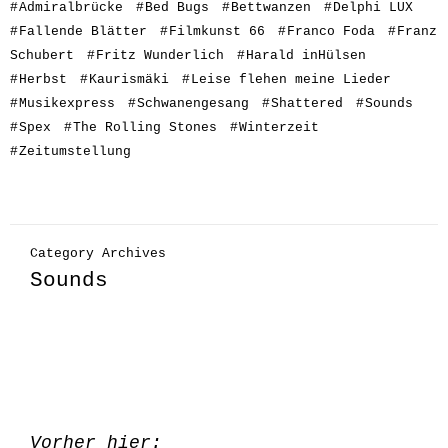
#
Admiralbrücke
#
Bed Bugs
#
Bettwanzen
#
Delphi LUX
#
Fallende Blätter
#
Filmkunst 66
#
Franco Foda
#
Franz
Schubert
#
Fritz Wunderlich
#
Harald inHülsen
#
Herbst
#
Kaurismäki
#
Leise flehen meine Lieder
#
Musikexpress
#
Schwanengesang
#
Shattered
#
Sounds
#
Spex
#
The Rolling Stones
#
Winterzeit
#
Zeitumstellung
Category Archives
Sounds
Vorher hier: