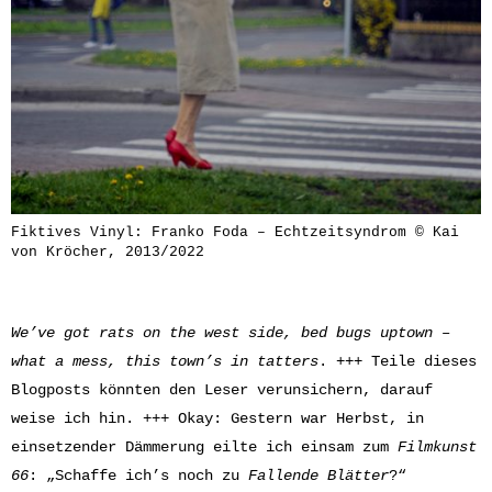
Fiktives Vinyl: Franko Foda – Echtzeitsyndrom © Kai
von Kröcher, 2013/2022
We’ve got rats on the west side, bed bugs uptown –
what a mess, this town’s in tatters
. +++ Teile dieses
Blogposts könnten den Leser verunsichern, darauf
weise ich hin. +++ Okay: Gestern war Herbst, in
einsetzender Dämmerung eilte ich einsam zum
Filmkunst
66
: „Schaffe ich’s noch zu
Fallende Blätter
?“