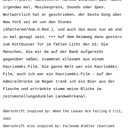
irgendwo mal,
Musikexpress,
Sounds
oder
Spex
.
Wortwörtlich hat er geschrieben, der beste Song über
New York sei eh von den Stones
(
Shattered
/Anm.d.Red.), und auch das muss nun ab und
zu mal gesagt sein. +++ Auf dem Heimweg dann gestern
zum Kottbusser Tor im fahlen Licht der U1: Die
Menschen, die mir da auf der Bank aufgereiht
gegenüber saßen, stammten allesamt aus einem
Kaurismäki-Film. Die ganze Welt war ein Kaurismäki-
Film, auch ich war ein Kaurismäki-Film – auf der
Admiralbrücke im Regen trank ich ein Bier aus der
Flasche und ertränkte stumm meine Blicke im
zeitumstellungsdunklen Landwehrkanal.
Überschrift inspired by: When the Leaves Are Falling © Clit,
1981
Überschrift also inspired by: Fallende Blätter (Kuolleet