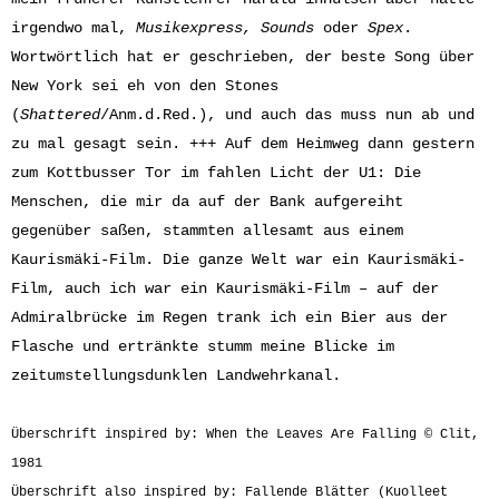
irgendwo mal,
Musikexpress,
Sounds
oder
Spex
.
Wortwörtlich hat er geschrieben, der beste Song über
New York sei eh von den Stones
(
Shattered
/Anm.d.Red.), und auch das muss nun ab und
zu mal gesagt sein. +++ Auf dem Heimweg dann gestern
zum Kottbusser Tor im fahlen Licht der U1: Die
Menschen, die mir da auf der Bank aufgereiht
gegenüber saßen, stammten allesamt aus einem
Kaurismäki-Film. Die ganze Welt war ein Kaurismäki-
Film, auch ich war ein Kaurismäki-Film – auf der
Admiralbrücke im Regen trank ich ein Bier aus der
Flasche und ertränkte stumm meine Blicke im
zeitumstellungsdunklen Landwehrkanal.
Überschrift inspired by: When the Leaves Are Falling © Clit,
1981
Überschrift also inspired by: Fallende Blätter (Kuolleet