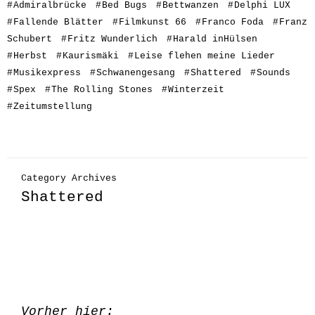
#
Admiralbrücke
#
Bed Bugs
#
Bettwanzen
#
Delphi LUX
#
Fallende Blätter
#
Filmkunst 66
#
Franco Foda
#
Franz
Schubert
#
Fritz Wunderlich
#
Harald inHülsen
#
Herbst
#
Kaurismäki
#
Leise flehen meine Lieder
#
Musikexpress
#
Schwanengesang
#
Shattered
#
Sounds
#
Spex
#
The Rolling Stones
#
Winterzeit
#
Zeitumstellung
Category Archives
Shattered
Vorher hier: