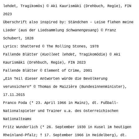
lehdet, Tragikomös) © Aki Kaurismäki (Drehbuch, Regie), FIN
2023
Überschrift also inspired by: Ständchen – Leise flehen meine
Lieder (aus der Liedsammlung
Schwanengesang
) © Franz
Schubert, 1828
Lyrics: Shattered © The Rolling Stones, 1978
Fallende Blätter (
Kuolleet lehdet
, Tragikomödie) © Aki
Kaurismäki (Drehbuch, Regie), FIN 2023
Fallende Blätter © Element of Crime, 2001
„Ein Teil dieser Antworten würde die Bevölkerung
verunsichern“ © Thomas de Maizière (Bundesinnenminister),
17.11.2015
Franco Foda (* 23. April 1966 in Mainz), dt. Fußball-
Nationalspieler und Trainer u.a. des österreichischen
Nationalteams
Fritz Wunderlich (* 26. September 1930 in Kusel im heutigen
Rheinland-Pfalz; † 17. September 1966 in Heidelberg), dt.