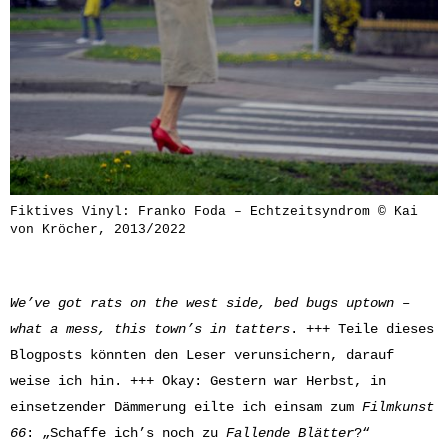
Fiktives Vinyl: Franko Foda – Echtzeitsyndrom © Kai
von Kröcher, 2013/2022
We’ve got rats on the west side, bed bugs uptown –
what a mess, this town’s in tatters
. +++ Teile dieses
Blogposts könnten den Leser verunsichern, darauf
weise ich hin. +++ Okay: Gestern war Herbst, in
einsetzender Dämmerung eilte ich einsam zum
Filmkunst
66
: „Schaffe ich’s noch zu
Fallende Blätter
?“