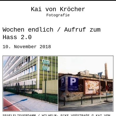
Kai von Kröcher
Fotografie
Wochen endlich / Aufruf zum
Hass 2.0
10. November 2018
SEGELFLIEGERDAMM / WILHELM- ECKE VOßSTRAßE © KAI VON