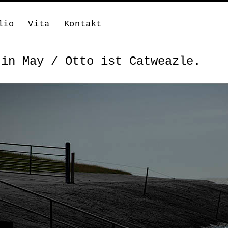
lio
Vita
Kontakt
 in May / Otto ist Catweazle.