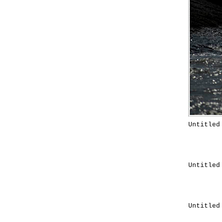
Untitled
Untitled
Untitled