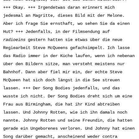
+++ Okay. +++ Irgendetwas daran erinnert mich
jedesmal an Magritte, dieses Bild mit der Melone.
Aber ich frage Sie ernsthaft, wo sehen Sie da einen
Hut? +++ Jedenfalls, in der Filmsendung auf
radioeins
gestern hatten sie etwas über die neue
Regiearbeit Steve McQueens gefachsimpelt. Ich lasse
das Radio immer in der Küche laufen, wenn ich nebenan
über den Bildern sitze, man versteht meistens nur
Bahnhof. Dann aber fiel mir ein, der echte Steve
McQueen hat sich doch längst in die See streuen
lassen. +++ Der Song Bodies jedenfalls, und das
wusste ich nicht. Der Song Bodies dreht sich um eine
Frau aus Birmingham, die hat ihr Kind abtreiben
lassen. Und Johnny Rotten, wie ich ihn damals noch
nannte. Johnny Rotten und seine Freundin, die hatten
gerade ein Ungeborenes verloren. Und Johnny hat einen
Song darüber gemacht, anscheinend weder contra