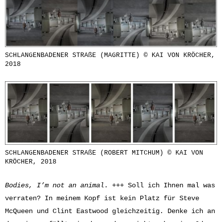
SCHLANGENBADENER STRAßE (MAGRITTE) © KAI VON KRÖCHER,
2018
SCHLANGENBADENER STRAßE (ROBERT MITCHUM) © KAI VON
KRÖCHER, 2018
Bodies, I’m not an animal
. +++ Soll ich Ihnen mal was
verraten? In meinem Kopf ist kein Platz für Steve
McQueen und Clint Eastwood gleichzeitig. Denke ich an