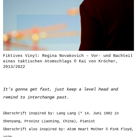
Fiktives Vinyl: Regina Novakovich – Vor- und Nachteil
eines taktischen Atomschlags © Kai von Kröcher,
2013/2022
It’s gonna get fast, j
ust keep a level head and
remind t
o interchange past
.
Überschrift inspired by: Lang Lang (* 14. Juni 1982 in
Shenyang, Provinz Liaoning, China), Pianist
Überschrift also inspired by: Atom Heart Mother © Pink Floyd,