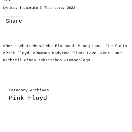
1970
Lyrics: Inamorato © Thus Love, 2022
Share
#
Der tschetschenische Bluthund
#
Lang Lang
#
Le Putin
#
Pink Floyd
#
Ramsan Kadyrow
#
Thus Love
#
Vor- und
Nachteil eines taktischen Atomschlags
Category Archives
Pink Floyd