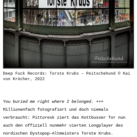
Deep Fuck Records: Torste Krubs – Peitschehund © Kai
von Kröcher, 2022
You buried me right where I belonged
. +++
Millionenfach fotografiert und doch niemals
verbraucht: Pittoresk ziert das Kottbusser Tor nun
auch den offiziell nunmehr vierten Longplayer des
nordischen Dystopop-Altmeisters Torste Krubs.