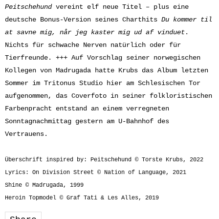
Peitschehund
vereint elf neue Titel – plus eine
deutsche Bonus-Version seines Charthits
Du kommer til
at savne mig, når jeg kaster mig ud af vinduet
.
Nichts für schwache Nerven natürlich oder für
Tierfreunde. +++ Auf Vorschlag seiner norwegischen
Kollegen von Madrugada hatte Krubs das Album letzten
Sommer im Tritonus Studio hier am Schlesischen Tor
aufgenommen, das Coverfoto in seiner folkloristischen
Farbenpracht entstand an einem verregneten
Sonntagnachmittag gestern am U-Bahnhof des
Vertrauens.
Überschrift inspired by: Peitschehund © Torste Krubs, 2022
Lyrics: On Division Street © Nation of Language, 2021
Shine © Madrugada, 1999
Heroin Topmodel © Graf Tati & Les Alles, 2019