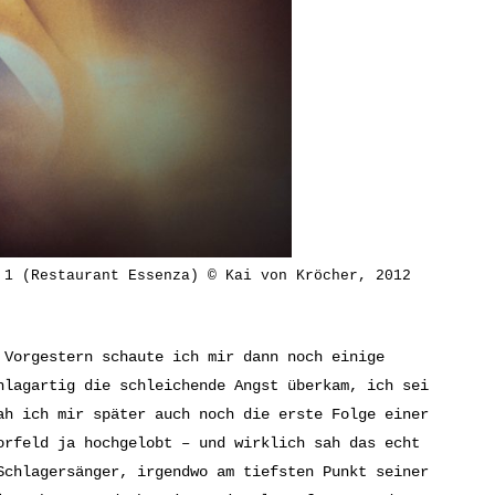
 1 (Restaurant Essenza) © Kai von Kröcher, 2012
 Vorgestern schaute ich mir dann noch einige
hlagartig die schleichende Angst überkam, ich sei
ah ich mir später auch noch die erste Folge einer
rfeld ja hochgelobt – und wirklich sah das echt
Schlagersänger, irgendwo am tiefsten Punkt seiner