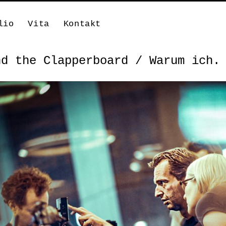
lio
Vita
Kontakt
nd the Clapperboard / Warum ich.