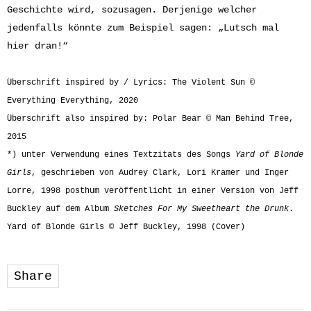
Geschichte wird, sozusagen. Derjenige welcher
jedenfalls könnte zum Beispiel sagen: „Lutsch mal
hier dran!“
Überschrift inspired by /
Lyrics: The Violent Sun ©
Everything Everything, 2020
Überschrift also inspired by: Polar Bear © Man Behind Tree,
2015
*) unter Verwendung eines Textzitats des Songs
Yard of Blonde
Girls
, geschrieben von Audrey Clark, Lori Kramer und Inger
Lorre, 1998 posthum veröffentlicht in einer Version von Jeff
Buckley auf dem Album
Sketches For My Sweetheart the Drunk
.
Yard of Blonde Girls © Jeff Buckley, 1998 (Cover)
Share