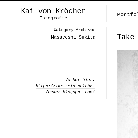
Kai von Kröcher
Portfo
Fotografie
Category Archives
Take
Masayoshi Sukita
Vorher hier:
https://ihr-seid-solche-
fucker.blogspot.com/