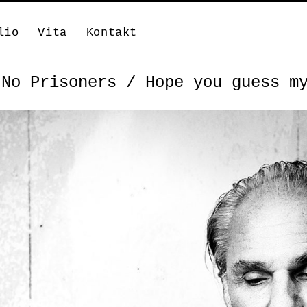
lio
Vita
Kontakt
 No Prisoners / Hope you guess m