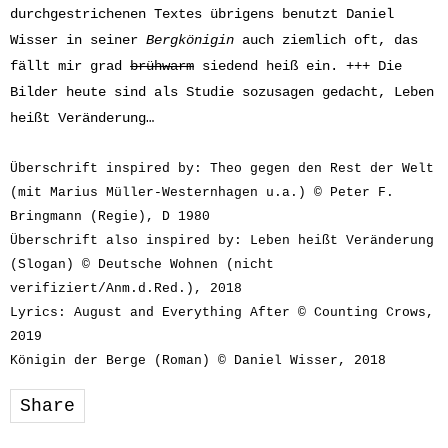
durchgestrichenen Textes übrigens benutzt Daniel
Wisser in seiner
Bergkönigin
auch ziemlich oft, das
fällt mir grad
brühwarm
siedend heiß ein. +++ Die
Bilder heute sind als Studie sozusagen gedacht, Leben
heißt Veränderung…
Überschrift inspired by: Theo gegen den Rest der Welt
(mit Marius Müller-Westernhagen u.a.) © Peter F.
Bringmann (Regie), D 1980
Überschrift also inspired by: Leben heißt Veränderung
(Slogan) © Deutsche Wohnen (nicht
verifiziert/Anm.d.Red.), 2018
Lyrics: August and Everything After © Counting Crows,
2019
Königin der Berge (Roman) © Daniel Wisser, 2018
Share