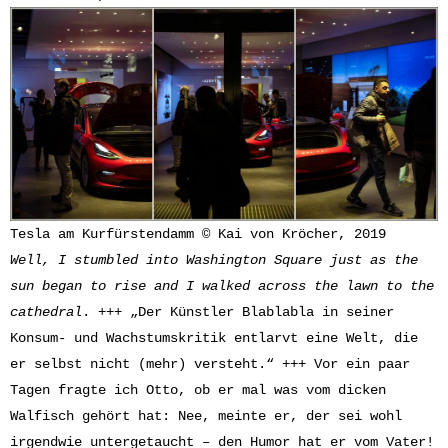
Tesla am Kurfürstendamm © Kai von Kröcher, 2019
Well, I stumbled into Washington Square just as the
sun began to rise and I walked across the lawn to the
cathedral
. +++ „Der Künstler Blablabla in seiner
Konsum- und Wachstumskritik entlarvt eine Welt, die
er selbst nicht (mehr) versteht.“ +++ Vor ein paar
Tagen fragte ich Otto, ob er mal was vom dicken
Walfisch gehört hat: Nee, meinte er, der sei wohl
irgendwie untergetaucht – den Humor hat er vom Vater!