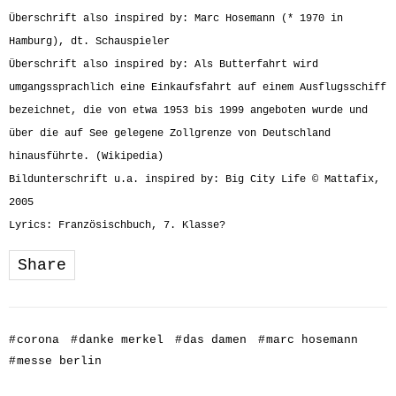
Überschrift also inspired by: Marc Hosemann (* 1970 in
Hamburg), dt. Schauspieler
Überschrift also inspired by: Als Butterfahrt wird
umgangssprachlich eine Einkaufsfahrt auf einem Ausflugsschiff
bezeichnet, die von etwa 1953 bis 1999 angeboten wurde und
über die auf See gelegene Zollgrenze von Deutschland
hinausführte. (Wikipedia)
Bildunterschrift u.a. inspired by: Big City Life © Mattafix,
2005
Lyrics: Französischbuch, 7. Klasse?
Share
#
corona
#
danke merkel
#
das damen
#
marc hosemann
#
messe berlin