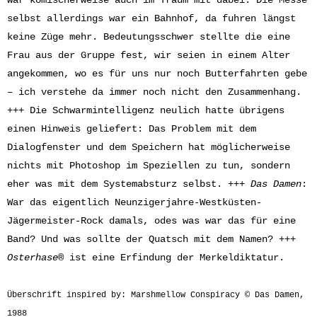
selbst allerdings war ein Bahnhof, da fuhren längst
keine Züge mehr. Bedeutungsschwer stellte die eine
Frau aus der Gruppe fest, wir seien in einem Alter
angekommen, wo es für uns nur noch Butterfahrten gebe
– ich verstehe da immer noch nicht den Zusammenhang.
+++ Die Schwarmintelligenz neulich hatte übrigens
einen Hinweis geliefert: Das Problem mit dem
Dialogfenster und dem Speichern hat möglicherweise
nichts mit Photoshop im Speziellen zu tun, sondern
eher was mit dem Systemabsturz selbst. +++
Das Damen
:
War das eigentlich Neunzigerjahre-Westküsten-
Jägermeister-Rock damals, odes was war das für eine
Band? Und was sollte der Quatsch mit dem Namen? +++
Osterhase
® ist eine Erfindung der Merkeldiktatur.
Überschrift inspired by: Marshmellow Conspiracy © Das Damen,
1988