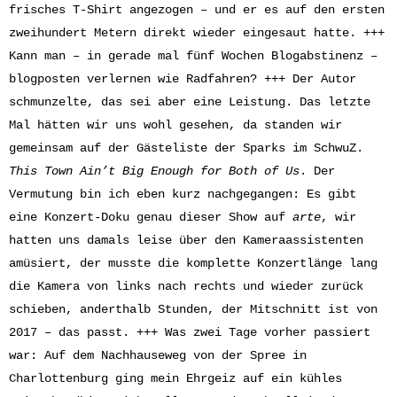
frisches T-Shirt angezogen – und er es auf den ersten
zweihundert Metern direkt wieder eingesaut hatte. +++
Kann man – in gerade mal fünf Wochen Blogabstinenz –
blogposten verlernen wie Radfahren? +++ Der Autor
schmunzelte, das sei aber eine Leistung. Das letzte
Mal hätten wir uns wohl gesehen, da standen wir
gemeinsam auf der Gästeliste der Sparks im SchwuZ.
This Town Ain’t Big Enough for Both of Us
. Der
Vermutung bin ich eben kurz nachgegangen: Es gibt
eine Konzert-Doku genau dieser Show auf
arte
, wir
hatten uns damals leise über den Kameraassistenten
amüsiert, der musste die komplette Konzertlänge lang
die Kamera von links nach rechts und wieder zurück
schieben, anderthalb Stunden, der Mitschnitt ist von
2017 – das passt. +++ Was zwei Tage vorher passiert
war: Auf dem Nachhauseweg von der Spree in
Charlottenburg ging mein Ehrgeiz auf ein kühles