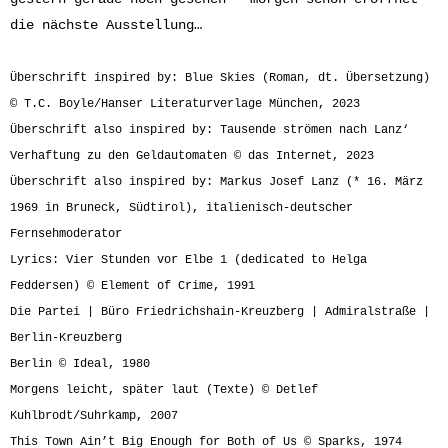
die nächste Ausstellung…
Überschrift inspired by: Blue Skies (Roman, dt. Übersetzung)
© T.C. Boyle/Hanser Literaturverlage München, 2023
Überschrift also inspired by: Tausende strömen nach Lanz‘
Verhaftung zu den Geldautomaten © das Internet, 2023
Überschrift also inspired by: Markus Josef Lanz (* 16. März
1969 in Bruneck, Südtirol), italienisch-deutscher
Fernsehmoderator
Lyrics: Vier Stunden vor Elbe 1 (dedicated to Helga
Feddersen) © Element of Crime, 1991
Die Partei | Büro Friedrichshain-Kreuzberg | Admiralstraße |
Berlin-Kreuzberg
Berlin © Ideal, 1980
Morgens leicht, später laut (Texte) © Detlef
Kuhlbrodt/Suhrkamp, 2007
This Town Ain’t Big Enough for Both of Us © Sparks, 1974